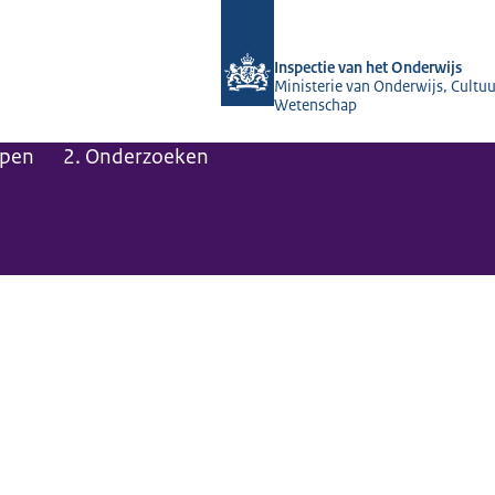
Naar de homepage van Inspectie van 
Inspectie van het Onderwijs
Ministerie van Onderwijs, Cultuu
Wetenschap
pen
2. Onderzoeken