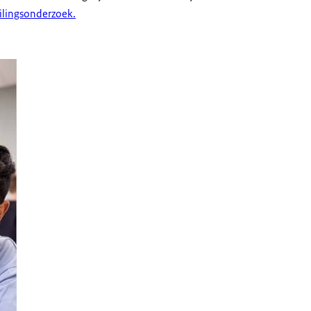
eilingsonderzoek.