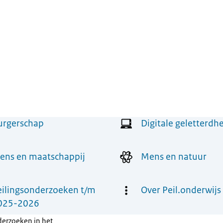
urgerschap
Digitale geletterdh
ens en maatschappij
Mens en natuur
eilingsonderzoeken t/m
Over Peil.onderwijs
025-2026
derzoeken in het