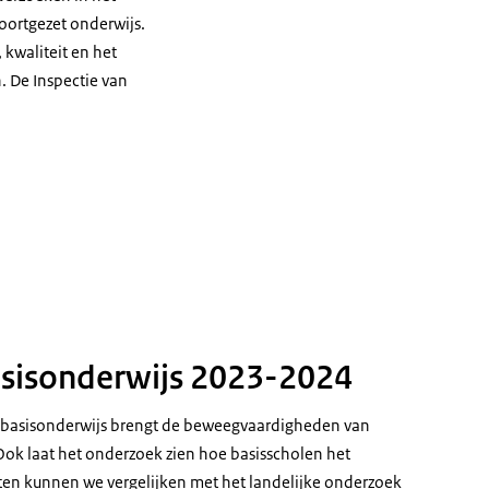
voortgezet onderwijs.
 kwaliteit en het
. De Inspectie van
asisonderwijs 2023-2024
e basisonderwijs brengt de beweegvaardigheden van
 Ook laat het onderzoek zien hoe basisscholen het
aten kunnen we vergelijken met het landelijke onderzoek