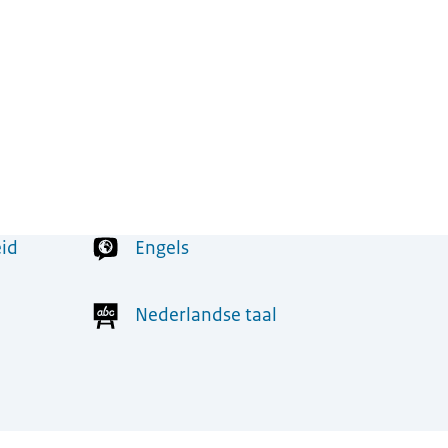
eid
Engels
Nederlandse taal