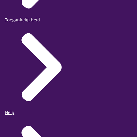
Toegankelijkheid
Help