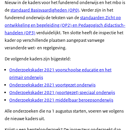
Nieuw in de kaders voor het funderend onderwijs en het mbo is
de
standaard Basisvaardigheden (OP0)
. Verder zijn in het
funderend onderwijs de teksten van de
standaarden Zicht op
ontwikkeling en begeleiding (OP2) en Pedagogisch didactisch-
handelen (OP3)
verduidelijkt. Ten slotte heeft de inspectie het
kader op verschillende plaatsen aangepast vanwege
veranderde wet- en regelgeving.
De volgende kaders zijn bijgesteld:
Onderzoekskader 2021 voorschoolse educatie en het
primair onderwijs
Onderzoekskader 2021 voortgezet onderwijs
Onderzoekskader 2021 (voortgezet) speciaal onderwijs
Onderzoekskader 2021 middelbaar beroepsonderwijs
Alle onderzoeken die na 1 augustus starten, voeren we volgens
de nieuwe kaders uit.
Krijgt u een herstelonderzoek? De inspecteur onderzoekt dan