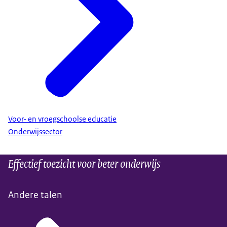
Voor- en vroegschoolse educatie
Onderwijssector
Effectief toezicht voor beter onderwijs
Andere talen