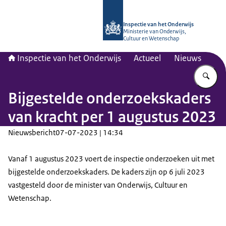
Naar de homepage van Inspectie van
Inspectie van het Onderwijs
Ministerie van Onderwijs,
Cultuur en Wetenschap
Inspectie van het Onderwijs
Actueel
Nieuws
Vu
Bijgestelde onderzoekskaders
van kracht per 1 augustus 2023
Nieuwsbericht
07-07-2023 | 14:34
Vanaf 1 augustus 2023 voert de inspectie onderzoeken uit met
bijgestelde onderzoekskaders. De kaders zijn op 6 juli 2023
vastgesteld door de minister van Onderwijs, Cultuur en
Wetenschap.