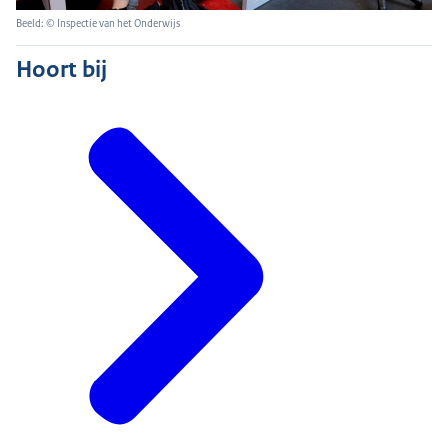
Beeld: © Inspectie van het Onderwijs
Hoort bij