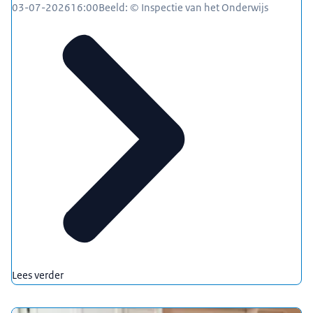
03-07-2026
16:00
Beeld: © Inspectie van het Onderwijs
Lees verder