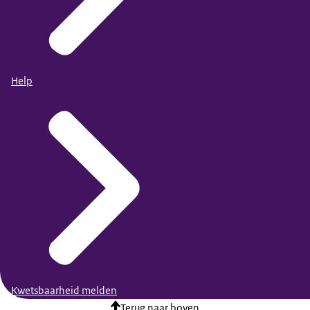
Help
Kwetsbaarheid melden
Terug naar boven