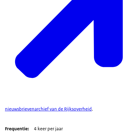
nieuwsbrievenarchief van de Rijksoverheid
.
Frequentie
4 keer per jaar