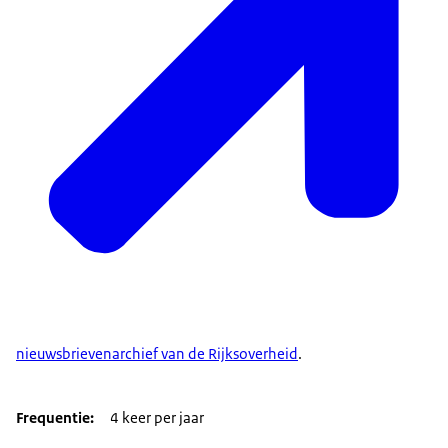
nieuwsbrievenarchief van de Rijksoverheid
.
Frequentie
4 keer per jaar