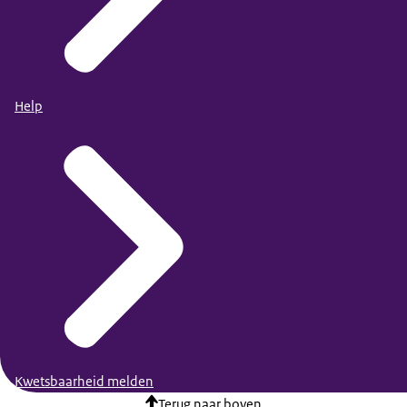
Help
Kwetsbaarheid melden
Terug naar boven