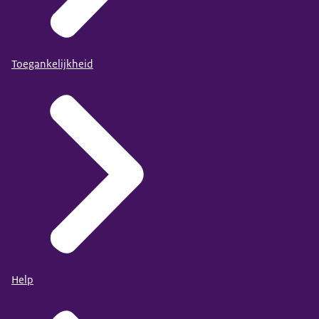
Toegankelijkheid
Help