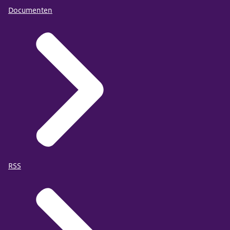
Documenten
RSS