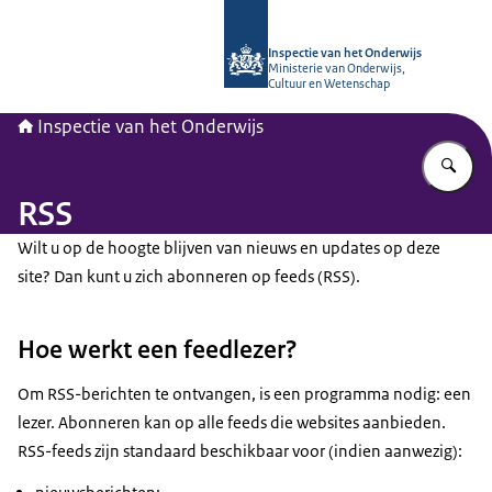
Naar de homepage van Inspectie van
Inspectie van het Onderwijs
Ministerie van Onderwijs,
Cultuur en Wetenschap
Inspectie van het Onderwijs
Vu
RSS
Wilt u op de hoogte blijven van nieuws en updates op deze
site? Dan kunt u zich abonneren op feeds (RSS).
Hoe werkt een feedlezer?
Om RSS-berichten te ontvangen, is een programma nodig: een
lezer. Abonneren kan op alle feeds die websites aanbieden.
RSS-feeds zijn standaard beschikbaar voor (indien aanwezig):