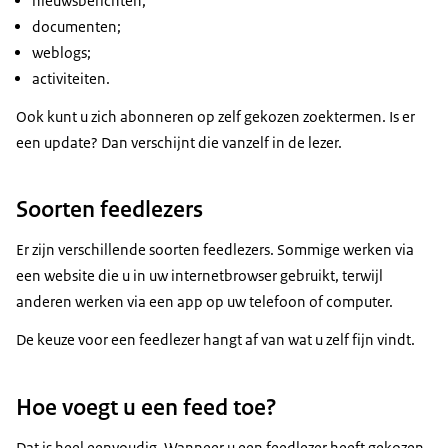
nieuwsberichten;
documenten;
weblogs;
activiteiten.
Ook kunt u zich abonneren op zelf gekozen zoektermen. Is er
een update? Dan verschijnt die vanzelf in de lezer.
Soorten feedlezers
Er zijn verschillende soorten feedlezers. Sommige werken via
een website die u in uw internetbrowser gebruikt, terwijl
anderen werken via een app op uw telefoon of computer.
De keuze voor een feedlezer hangt af van wat u zelf fijn vindt.
Hoe voegt u een feed toe?
Dat is heel eenvoudig. Wanneer u een feedlezer heeft gekozen,