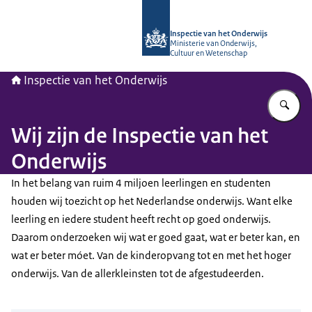
Naar de homepage van Inspectie van
Inspectie van het Onderwijs
Ministerie van Onderwijs,
Cultuur en Wetenschap
Inspectie van het Onderwijs
Vu
Wij zijn de Inspectie van het
Onderwijs
In het belang van ruim 4 miljoen leerlingen en studenten
houden wij toezicht op het Nederlandse onderwijs. Want elke
leerling en iedere student heeft recht op goed onderwijs.
Daarom onderzoeken wij wat er goed gaat, wat er beter kan, en
wat er beter móet. Van de kinderopvang tot en met het hoger
onderwijs. Van de allerkleinsten tot de afgestudeerden.