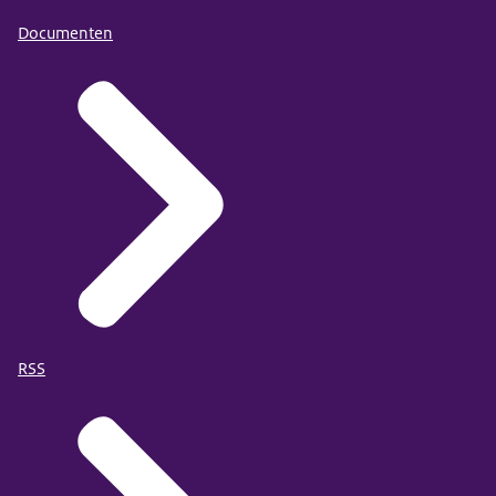
Documenten
RSS