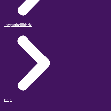
Toegankelijkheid
Help