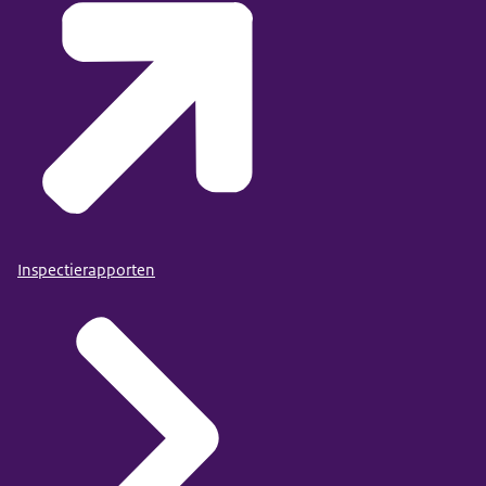
schoolverzuim, spijbelen en welke boetes kunnen
Inspectierapporten
worden opgelegd als uw kind spijbelt.