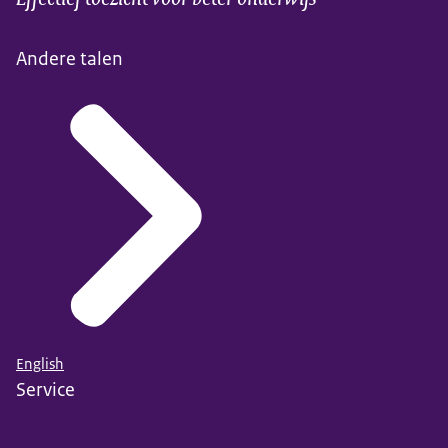
Andere talen
Wanneer mag mijn kind naar de basisschool?
Ook leest u daar meer over
English
Service