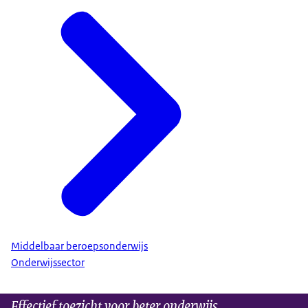
Middelbaar beroepsonderwijs
Onderwijssector
Effectief toezicht voor beter onderwijs