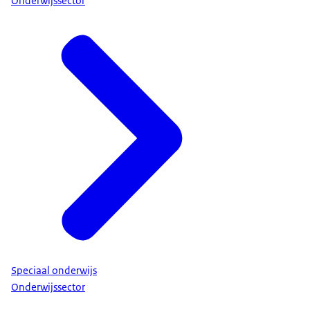
Onderwijssector
Speciaal onderwijs
Onderwijssector
Wanneer hoeft mijn kind niet naar school?