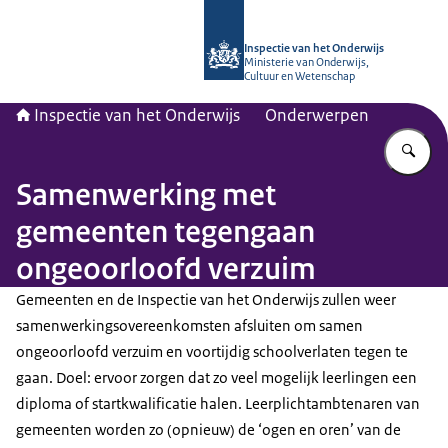
Naar de homepage van Inspectie van
Inspectie van het Onderwijs
Ministerie van Onderwijs,
Cultuur en Wetenschap
Inspectie van het Onderwijs
Onderwerpen
Vu
Samenwerking met
gemeenten tegengaan
ongeoorloofd verzuim
Gemeenten en de Inspectie van het Onderwijs zullen weer
samenwerkingsovereenkomsten afsluiten om samen
ongeoorloofd verzuim en voortijdig schoolverlaten tegen te
gaan. Doel: ervoor zorgen dat zo veel mogelijk leerlingen een
diploma of startkwalificatie halen. Leerplichtambtenaren van
gemeenten worden zo (opnieuw) de ‘ogen en oren’ van de