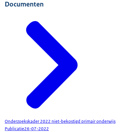
Documenten
Onderzoekskader 2022 niet-bekostigd primair onderwijs
Publicatie
26-07-2022