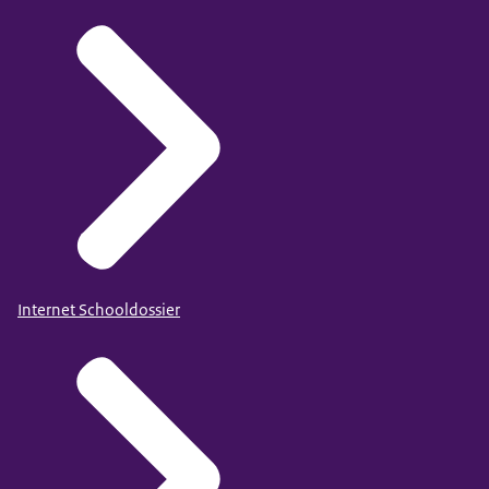
Internet Schooldossier