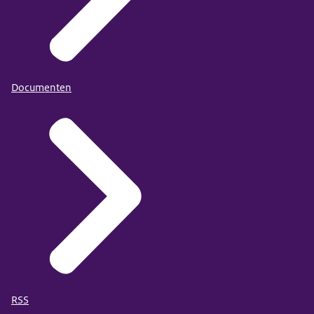
Documenten
RSS