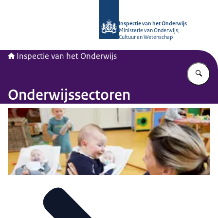
Naar de homepage van Inspectie van
Inspectie van het Onderwijs
Ministerie van Onderwijs,
Cultuur en Wetenschap
Inspectie van het Onderwijs
Vu
Onderwijssectoren