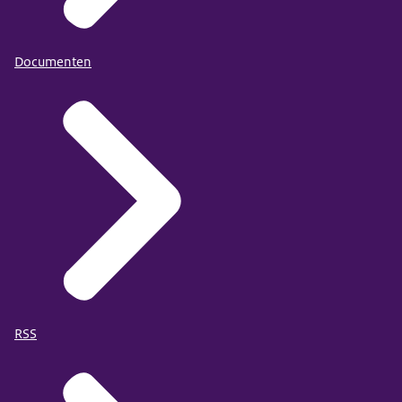
Documenten
RSS