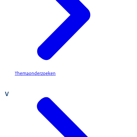
Themaonderzoeken
V