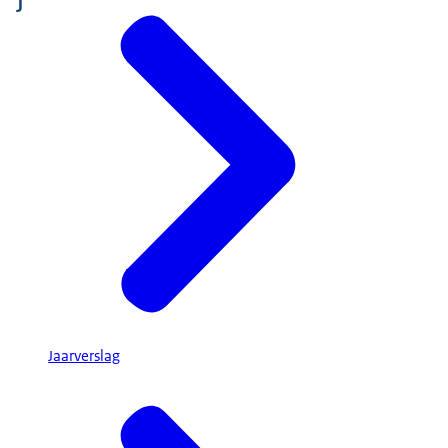
J
Jaarverslag