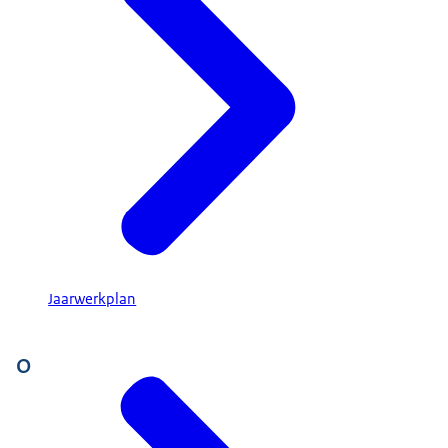
Jaarwerkplan
O