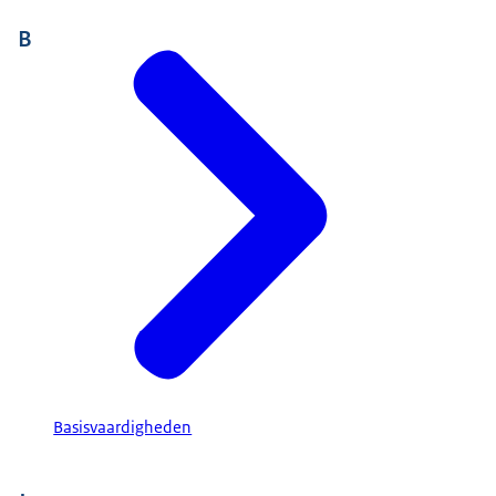
B
Basisvaardigheden