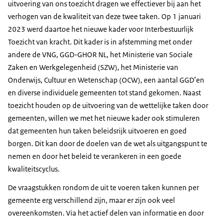
uitvoering van ons toezicht dragen we effectiever bij aan het
verhogen van de kwaliteit van deze twee taken. Op 1 januari
2023 werd daartoe het nieuwe kader voor Interbestuurlijk
Toezicht van kracht. Dit kader is in afstemming met onder
andere de VNG, GGD-GHOR NL, het Ministerie van Sociale
Zaken en Werkgelegenheid (SZW), het Ministerie van
Onderwijs, Cultuur en Wetenschap (OCW), een aantal GGD’en
en diverse individuele gemeenten tot stand gekomen. Naast
toezicht houden op de uitvoering van de wettelijke taken door
gemeenten, willen we met het nieuwe kader ook stimuleren
dat gemeenten hun taken beleidsrijk uitvoeren en goed
borgen. Dit kan door de doelen van de wet als uitgangspunt te
nemen en door het beleid te verankeren in een goede
kwaliteitscyclus.
De vraagstukken rondom de uit te voeren taken kunnen per
gemeente erg verschillend zijn, maar er zijn ook veel
overeenkomsten. Via het actief delen van informatie en door