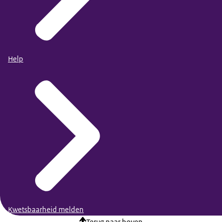
Help
Kwetsbaarheid melden
Terug naar boven