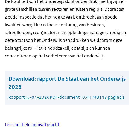
De kwaliteit van het onderwijs staat onder druk, hierbij zijn er
grote verschillen tussen sectoren en tussen regio’s. Daarnaast
ziet de inspectie dat het nog te vaak ontbreekt aan goede
kwaliteitszorg. Hier is focus en sturing van besturen,
schoolleiders, (con)rectoren en opleidingsmanagers nodig. In
deze Staat van het Onderwijs benadrukken we daarom deze
belangrijke rol. Het is noodzakelijk dat zij zich kunnen
concentreren op het verbeteren van het onderwijs.
Download:
rapport De Staat van het Onderwijs
2026
Rapport
15-04-2026
PDF-document
10.41 MB
148 pagina's
Lees het hele nieuwsbericht