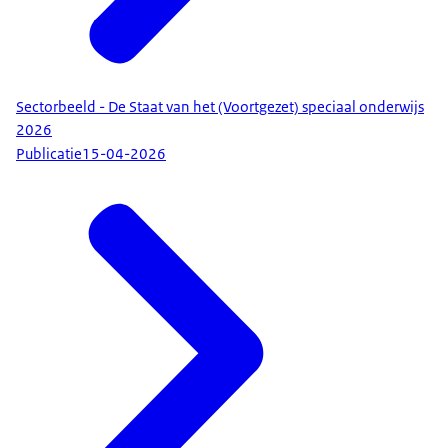
Sectorbeeld - De Staat van het (Voortgezet) speciaal onderwijs
2026
Publicatie
15-04-2026