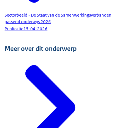
Sectorbeeld - De Staat van de Samenwerkingsverbanden
passend onderwijs 2026
Publicatie
15-04-2026
Meer over dit onderwerp