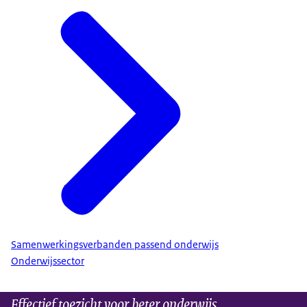
Samenwerkingsverbanden passend onderwijs
Onderwijssector
Effectief toezicht voor beter onderwijs