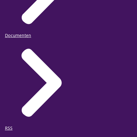
Documenten
RSS