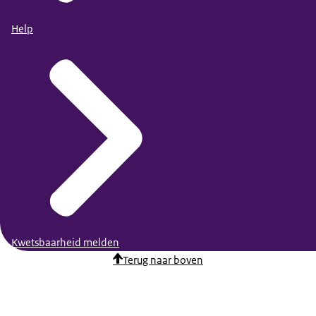
Help
Kwetsbaarheid melden
Terug naar boven