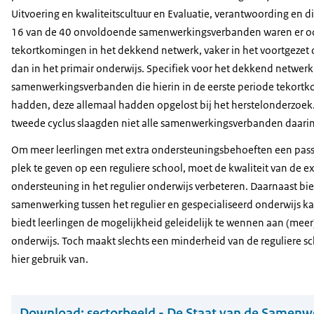
Uitvoering en kwaliteitscultuur en Evaluatie, verantwoording en di
16 van de 40 onvoldoende samenwerkingsverbanden waren er o
tekortkomingen in het dekkend netwerk, vaker in het voortgezet 
dan in het primair onderwijs. Specifiek voor het dekkend netwerk
samenwerkingsverbanden die hierin in de eerste periode tekort
hadden, deze allemaal hadden opgelost bij het herstelonderzoek.
tweede cyclus slaagden niet alle samenwerkingsverbanden daarin
Om meer leerlingen met extra ondersteuningsbehoeften een pas
plek te geven op een reguliere school, moet de kwaliteit van de ex
ondersteuning in het regulier onderwijs verbeteren. Daarnaast bi
samenwerking tussen het regulier en gespecialiseerd onderwijs k
biedt leerlingen de mogelijkheid geleidelijk te wennen aan (meer)
onderwijs. Toch maakt slechts een minderheid van de reguliere s
hier gebruik van.
Download:
sectorbeeld - De Staat van de Samen