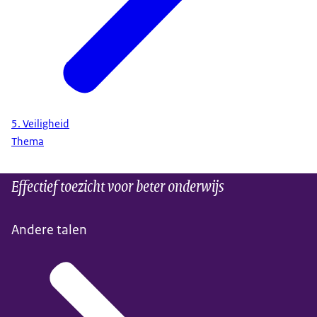
5. Veiligheid
Thema
Effectief toezicht voor beter onderwijs
Andere talen