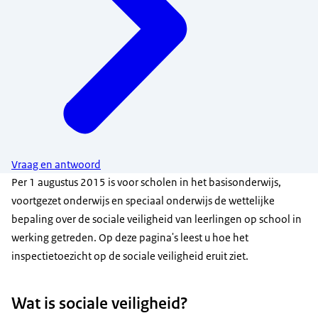
Vraag en antwoord
Per 1 augustus 2015 is voor scholen in het basisonderwijs,
voortgezet onderwijs en speciaal onderwijs de wettelijke
bepaling over de sociale veiligheid van leerlingen op school in
werking getreden. Op deze pagina's leest u hoe het
inspectietoezicht op de sociale veiligheid eruit ziet.
Wat is sociale veiligheid?