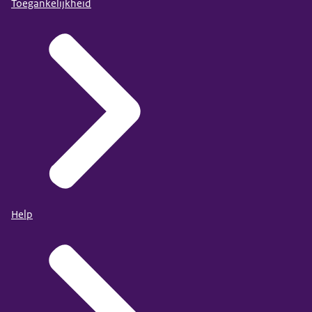
Toegankelijkheid
Help