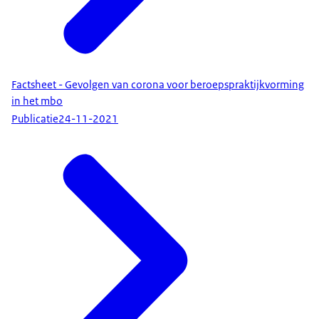
Factsheet - Gevolgen van corona voor beroepspraktijkvorming
in het mbo
Publicatie
24-11-2021