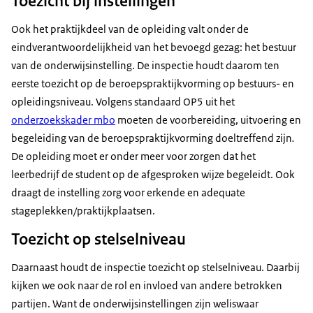
Toezicht bij instellingen
Ook het praktijkdeel van de opleiding valt onder de
eindverantwoordelijkheid van het bevoegd gezag: het bestuur
van de onderwijsinstelling. De inspectie houdt daarom ten
eerste toezicht op de beroepspraktijkvorming op bestuurs- en
opleidingsniveau. Volgens standaard OP5 uit het
onderzoekskader mbo
moeten de voorbereiding, uitvoering en
begeleiding van de beroepspraktijkvorming doeltreffend zijn
.
De opleiding moet er onder meer voor zorgen dat het
leerbedrijf de student op de afgesproken wijze begeleidt. Ook
draagt de instelling zorg voor erkende en adequate
stageplekken/praktijkplaatsen.
Toezicht op stelselniveau
Daarnaast houdt de inspectie toezicht op stelselniveau. Daarbij
kijken we ook naar de rol en invloed van andere betrokken
partijen. Want de onderwijsinstellingen zijn weliswaar