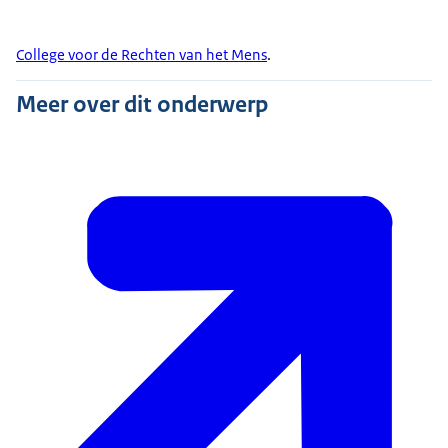
College voor de Rechten van het Mens
.
Meer over dit onderwerp