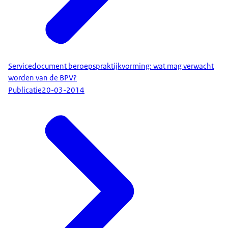
Servicedocument beroepspraktijkvorming: wat mag verwacht
worden van de BPV?
Publicatie
20-03-2014