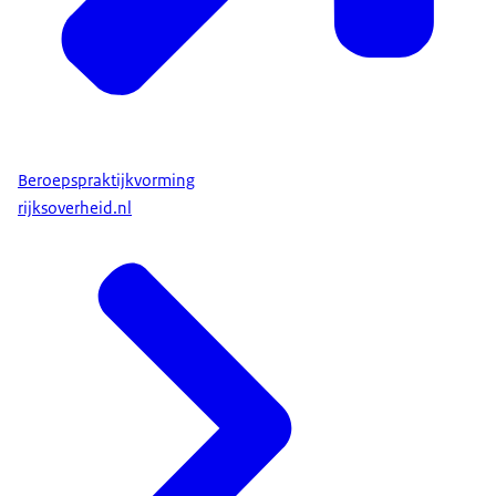
Beroepspraktijkvorming
rijksoverheid.nl