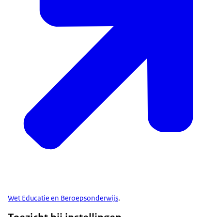
Wet Educatie en Beroepsonderwijs
.