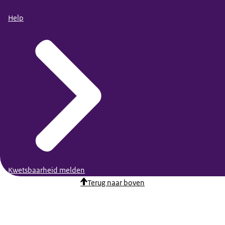
Help
Kwetsbaarheid melden
Terug naar boven