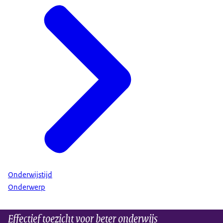
Onderwijstijd
Onderwerp
Effectief toezicht voor beter onderwijs