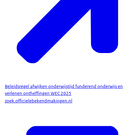
Beleidsregel afwijken onderwijstijd funderend onderwijs en
verlenen ontheffingen WEC 2025
zoek.officielebekendmakingen.nl