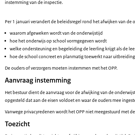
instemming van de inspectie.
Per 1 januari verandert de beleidsregel rond het afwijken van de 
waarom afgeweken wordt van de onderwijstijd
hoe het onderwijs op school vormgegeven wordt
welke ondersteuning en begeleiding de leerling krijgt als de leer
hoe de school concreet en planmatig toewerkt naar uitbreiding 
De ouders of verzorgers moeten instemmen met het OPP.
Aanvraag instemming
Het bestuur dient de aanvraag voor de afwijking van de onderwijstij
opgesteld dat aan de eisen voldoet en waar de ouders mee inge
Vanwege privacyredenen wordt het OPP niet meegestuurd met de
Toezicht