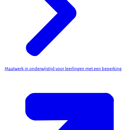
Maatwerk in onderwijstijd voor leerlingen met een beperking