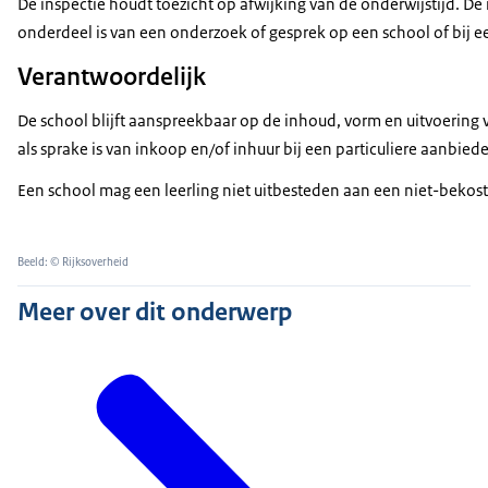
De inspectie houdt toezicht op afwijking van de onderwijstijd. D
onderdeel is van een onderzoek of gesprek op een school of bij e
Verantwoordelijk
De school blijft aanspreekbaar op de inhoud, vorm en uitvoering 
als sprake is van inkoop en/of inhuur bij een particuliere aanbie
Een school mag een leerling niet uitbesteden aan een niet-bekost
Beeld: © Rijksoverheid
Meer over dit onderwerp