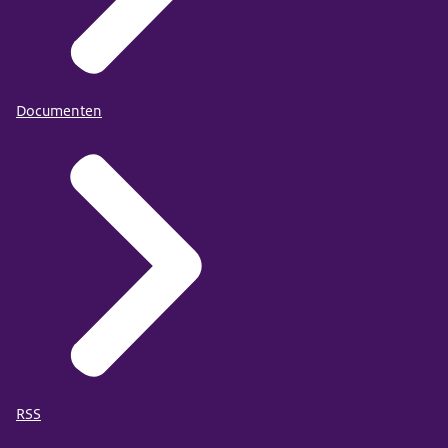
Documenten
RSS