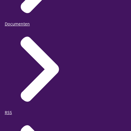
Documenten
RSS