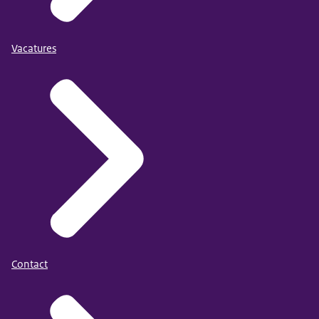
Vacatures
Contact