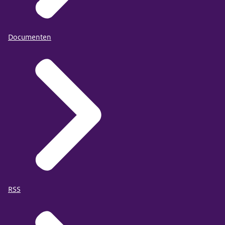
Documenten
RSS