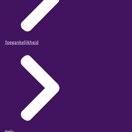
Toegankelijkheid
Help