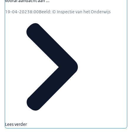
vooral aandacht aan ...
19-04-2023
8:00
Beeld: © Inspectie van het Onderwijs
Lees verder