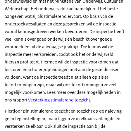
onderwijsveld en met het Ministerie van Onderwijs, Cultuur en
Wetenschap. Het onderwijsveld kan namelijk zelf het beste
aangeven wat zij als stimulerend ervaart. Op basis van de
onderzoeksresultaten en deze gesprekken wil de inspectie
vooral kennisgedreven werken bevorderen. De inspectie heeft
veel kennis over goed onderwijs en beschikt over goede
voorbeelden uit de alledaagse praktijk. Die kennis wil de
inspectie meer verspreiden, zodat ook het onderwijsveld
hiervan profiteert. Hiermee wil de inspectie voorkomen dat
besturen en scholen/opleidingen niet aan de gestelde eisen
voldoen. Want de inspectie treedt niet alleen op als er
tekortkomingen zijn, maar wil ook tekortkomingen zoveel
mogelijk voorkomen. Lees meer over deze mogelijkheden in
ons rapport
Versterking stimulerend toezicht
.
Hierdoor zijn stimulerend toezicht en toezicht op de naleving
geen tegenstellingen, maar liggen ze in elkaars verlengde en
versterken ze elkaar. Ook sluit de inspectie aan bij de