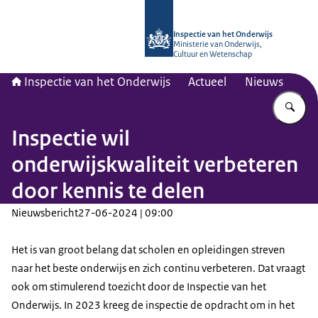
Naar de homepage van Inspectie van
Inspectie van het Onderwijs
Ministerie van Onderwijs,
Cultuur en Wetenschap
Inspectie van het Onderwijs
Actueel
Nieuws
Vu
Inspectie wil
onderwijskwaliteit verbeteren
door kennis te delen
Nieuwsbericht
27-06-2024 | 09:00
Het is van groot belang dat scholen en opleidingen streven
naar het beste onderwijs en zich continu verbeteren. Dat vraagt
ook om stimulerend toezicht door de Inspectie van het
Onderwijs. In 2023 kreeg de inspectie de opdracht om in het