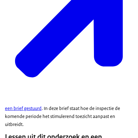
een brief gestuurd
. In deze brief staat hoe de inspectie de
komende periode het stimulerend toezicht aanpast en
uitbreidt.
Lessen uit dit onderzoek en een