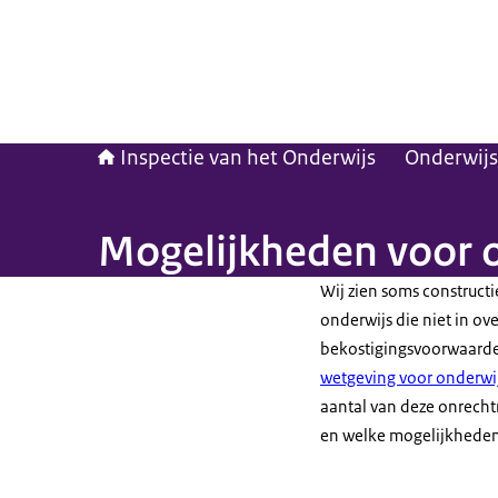
Inspectie van het Onderwijs
Onderwijs
Mogelijkheden voor o
Wij zien soms constructi
onderwijs die niet in ov
bekostigingsvoorwaarde
wetgeving voor onderwij
aantal van deze onrecht
en welke mogelijkheden 