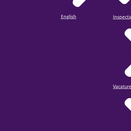
English
Inspect
Vacatur