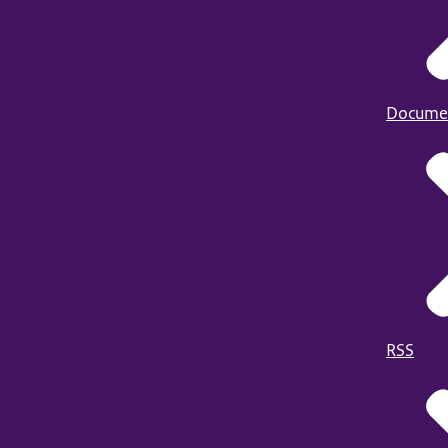
Docume
RSS