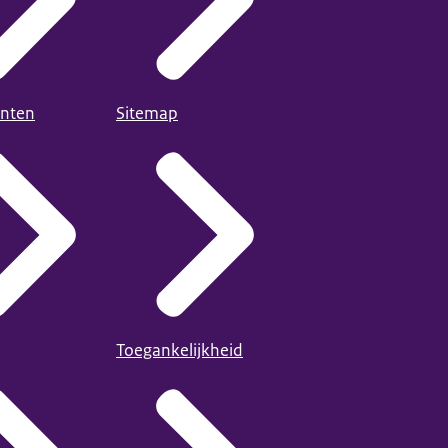
nten
Sitemap
Toegankelijkheid