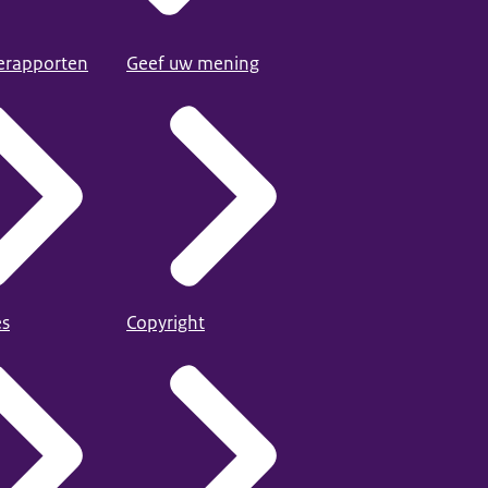
ierapporten
Geef uw mening
es
Copyright