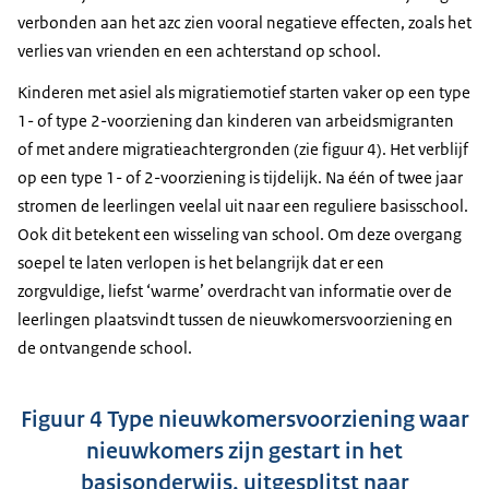
verbonden aan het azc zien vooral negatieve effecten, zoals het
verlies van vrienden en een achterstand op school.
Kinderen met asiel als migratiemotief starten vaker op een type
1- of type 2-voorziening dan kinderen van arbeidsmigranten
of met andere migratieachtergronden (zie figuur 4). Het verblijf
op een type 1- of 2-voorziening is tijdelijk. Na één of twee jaar
stromen de leerlingen veelal uit naar een reguliere basisschool.
Ook dit betekent een wisseling van school. Om deze overgang
soepel te laten verlopen is het belangrijk dat er een
zorgvuldige, liefst ‘warme’ overdracht van informatie over de
leerlingen plaatsvindt tussen de nieuwkomersvoorziening en
de ontvangende school.
Figuur 4 Type nieuwkomersvoorziening waar
nieuwkomers zijn gestart in het
basisonderwijs, uitgesplitst naar