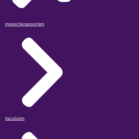
Inspectierapporten
Vacatures