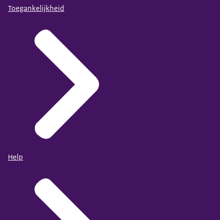
Toegankelijkheid
Help