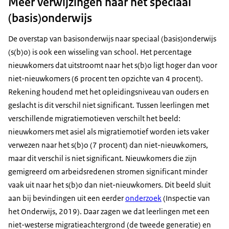
Meer verwijzingen naar het speciaal
(basis)onderwijs
De overstap van basisonderwijs naar speciaal (basis)onderwijs
(s(b)o) is ook een wisseling van school. Het percentage
nieuwkomers dat uitstroomt naar het s(b)o ligt hoger dan voor
niet-nieuwkomers (6 procent ten opzichte van 4 procent).
Rekening houdend met het opleidingsniveau van ouders en
geslacht is dit verschil niet significant. Tussen leerlingen met
verschillende migratiemotieven verschilt het beeld:
nieuwkomers met asiel als migratiemotief worden iets vaker
verwezen naar het s(b)o (7 procent) dan niet-nieuwkomers,
maar dit verschil is niet significant. Nieuwkomers die zijn
gemigreerd om arbeidsredenen stromen significant minder
vaak uit naar het s(b)o dan niet-nieuwkomers. Dit beeld sluit
aan bij bevindingen uit een eerder
onderzoek
(Inspectie van
het Onderwijs, 2019). Daar zagen we dat leerlingen met een
niet-westerse migratieachtergrond (de tweede generatie) en