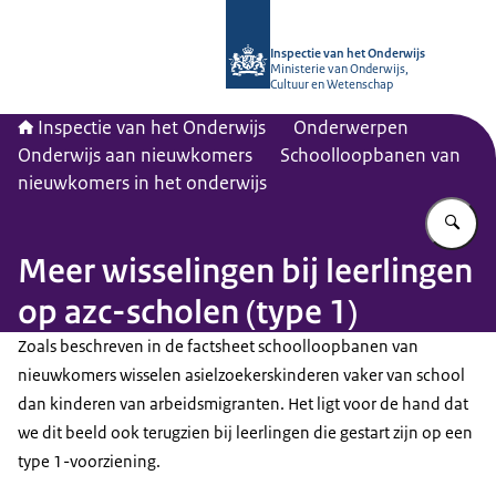
Naar de homepage van Inspectie van
Inspectie van het Onderwijs
Ministerie van Onderwijs,
Cultuur en Wetenschap
Inspectie van het Onderwijs
Onderwerpen
Onderwijs aan nieuwkomers
Schoolloopbanen van
nieuwkomers in het onderwijs
Vu
Meer wisselingen bij leerlingen
op azc-scholen (type 1)
Zoals beschreven in de factsheet schoolloopbanen van
nieuwkomers wisselen asielzoekerskinderen vaker van school
dan kinderen van arbeidsmigranten. Het ligt voor de hand dat
we dit beeld ook terugzien bij leerlingen die gestart zijn op een
type 1-voorziening.