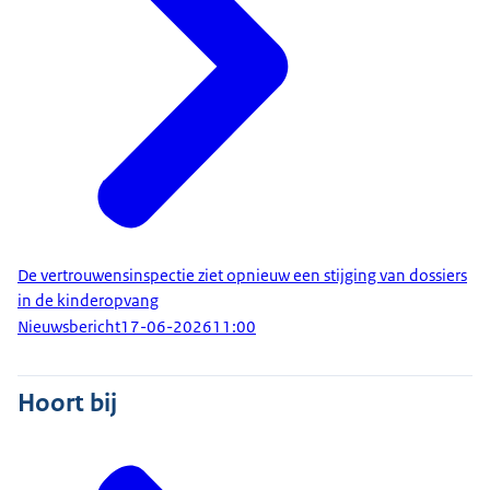
De vertrouwensinspectie ziet opnieuw een stijging van dossiers
in de kinderopvang
Nieuwsbericht
17-06-2026
11:00
Hoort bij