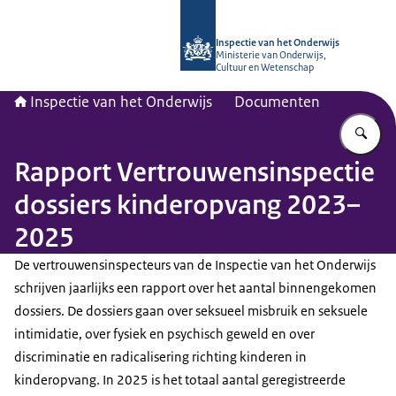
Naar de homepage van Inspectie van
Inspectie van het Onderwijs
Ministerie van Onderwijs,
Cultuur en Wetenschap
Inspectie van het Onderwijs
Documenten
Vu
Rapport Vertrouwensinspectie
dossiers kinderopvang 2023–
2025
De vertrouwensinspecteurs van de Inspectie van het Onderwijs
schrijven jaarlijks een rapport over het aantal binnengekomen
dossiers. De dossiers gaan over seksueel misbruik en seksuele
intimidatie, over fysiek en psychisch geweld en over
discriminatie en radicalisering richting kinderen in
kinderopvang. In 2025 is het totaal aantal geregistreerde