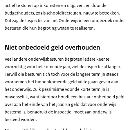
actief te sturen op inkomsten en uitgaven, en door de
budgethouders, zoals schooldirecteuren, nauw te betrekken.
Dat zag de Inspectie van het Onderwijs in een onderzoek onder
besturen die hun begroting weten te realiseren.
Niet onbedoeld geld overhouden
Veel andere onderwijsbesturen begroten iedere keer te
voorzichtig voor het komende jaar, ziet de inspectie al langer.
Terwijl die besturen zich toch voor de langere termijn steeds
voornemen het binnenkomende geld uit te gaan geven aan
het onderwijs. Zulk pessimisme voor de korte termijn is
onwenselijk, want hierdoor houdt een bestuur onbedoeld geld
over aan het einde van het jaar. En geld dat voor onderwijs
bestemd is, benadrukt de inspectie, moet aan onderwijs
besteed worden.