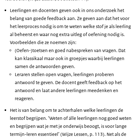
Leerlingen en docenten geven ook in ons onderzoek het
belang van goede feedback aan. Ze geven aan dat het voor
het leerproces nodig is om te weten welke stof je als leerling
al beheerst en waar nog extra uitleg of oefening nodig is.
Voorbeelden die ze noemen zijn:
(Oefen-)toetsen en goed nabespreken van vragen. Dat
kan klassikaal maar ook in groepjes waarbij leerlingen
samen de antwoorden geven.
Leraren stellen open vragen, leerlingen proberen
antwoord te geven. De docent geeft feedback op het
antwoord en laat andere leerlingen meedenken en
reageren.
Het is van belang om te achterhalen welke leerlingen de
leerstof begrijpen. ‘Weten of álle leerlingen nog goed weten
en begrijpen wat je met je onderwijs beoogt, is voor lange
termijn-leren essentieel’ (Wijze Lessen, p. 113). Net als de