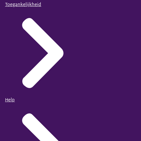
Toegankelijkheid
Help