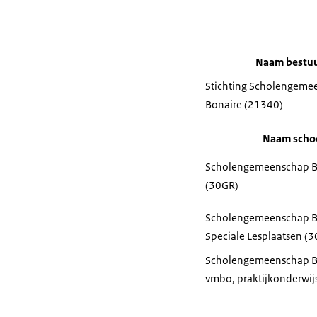
Naam bestu
Stichting Scholengeme
Bonaire (21340)
Naam scho
Scholengemeenschap B
(30GR)
Scholengemeenschap B
Speciale Lesplaatsen (3
Scholengemeenschap B
vmbo, praktijkonderwij