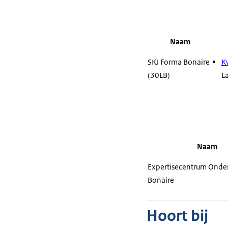
Naam
SKJ Forma Bonaire
K
(30LB)
L
Naam
Expertisecentrum Onder
Bonaire
Hoort bij