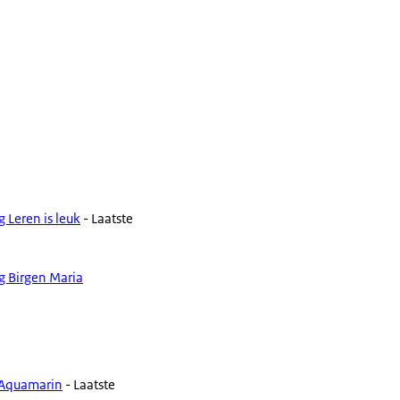
 Leren is leuk
- Laatste
g Birgen Maria
l Aquamarin
- Laatste