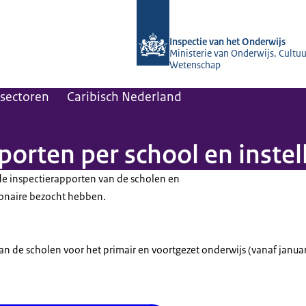
Naar de homepage van Inspectie van 
Inspectie van het Onderwijs
Ministerie van Onderwijs, Cultuu
Wetenschap
sectoren
Caribisch Nederland
porten per school en instel
de inspectierapporten van de scholen en
 Bonaire bezocht hebben.
an de scholen voor het primair en voortgezet onderwijs (vanaf janua