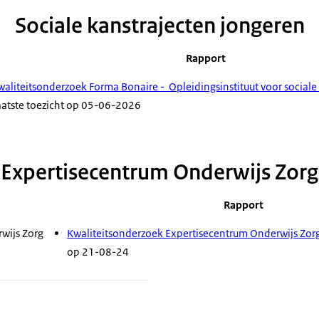
Sociale kanstrajecten jongeren
Rapport
waliteitsonderzoek Forma Bonaire - Opleidingsinstituut voor social
aatste toezicht op 05-06-2026
Expertisecentrum Onderwijs Zorg
Rapport
wijs Zorg
Kwaliteitsonderzoek Expertisecentrum Onderwijs Zor
op 21-08-24