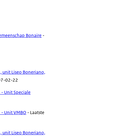
ngemeenschap Bonaire
-
unit Liseo Boneriano,
 07-02-22
- Unit Speciale
 - Unit VMBO
- Laatste
unit Liseo Boneriano,