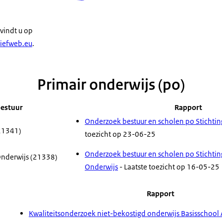
 vindt u op
hiefweb.eu
.
Primair onderwijs (po)
estuur
Rapport
Onderzoek bestuur en scholen po Stichting
(21341)
toezicht op 23-06-25
Onderzoek bestuur en scholen po Stichtin
ia Onderwijs (21338)
Onderwijs
- Laatste toezicht op 16-05-25
Rapport
Kwaliteitsonderzoek niet-bekostigd onderwijs Basisschoo