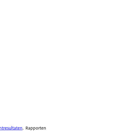
htresultaten
. Rapporten