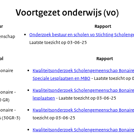
Voortgezet onderwijs (vo)
ur
Rapport
Onderzoek bestuur en scholen vo Stichting Schole
enschap
Laatste toezicht op 03-06-25
ol
Rapport
onaire
Kwaliteitsonderzoek Scholengemeenschap Bonaire, 
Speciale Lesplaatsen en MBO
- Laatste toezicht op
Kwaliteitsonderzoek Scholengemeenschap Bonaire 
onaire -
lesplaatsen
- Laatste toezicht op 03-06-25
0 GR)
onaire -
Kwaliteitsonderzoek Scholengemeenschap Bonaire
s (30GR-3)
toezicht op 03-06-25
Kwaliteitsonderzoek Scholengemeenschap Bonaire, 