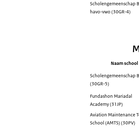
Scholengemeenschap B
havo-vwo (30GR-4)
M
Naam school
Scholengemeenschap B
(30GR-5)
Fundashon Mariadal
Academy (31JP)
Aviation Maintenance T
School (AMTS) (30PV)