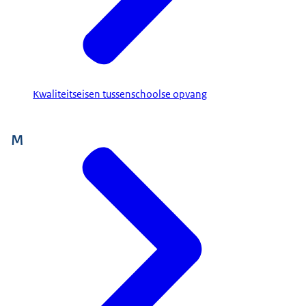
Kwaliteitseisen tussenschoolse opvang
M