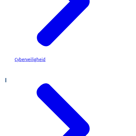
Cyberveiligheid
I