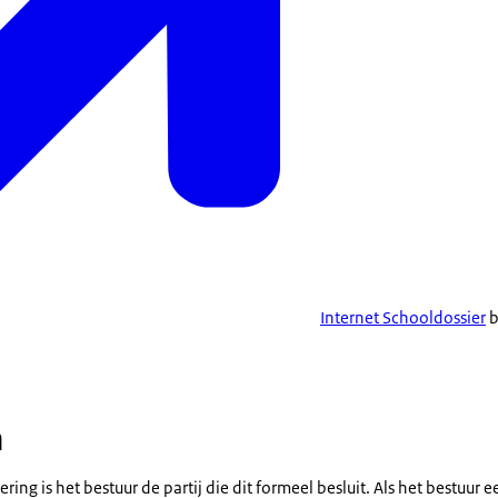
Internet Schooldossier
b
n
ring is het bestuur de partij die dit formeel besluit. Als het bestuur e