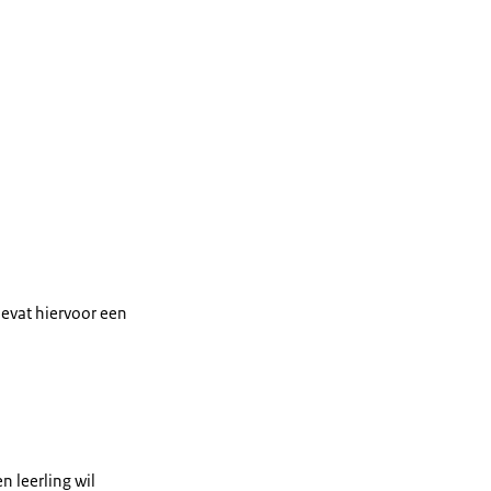
evat hiervoor een
en leerling wil