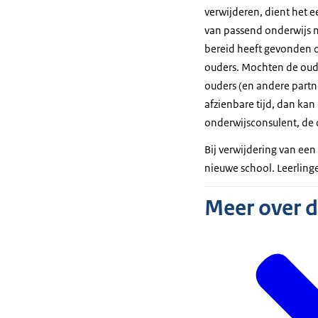
verwijderen, dient het 
van passend onderwijs m
bereid heeft gevonden o
ouders. Mochten de oude
ouders (en andere partn
afzienbare tijd, dan ka
onderwijsconsulent, de 
Bij verwijdering van een
nieuwe school. Leerling
Meer over 