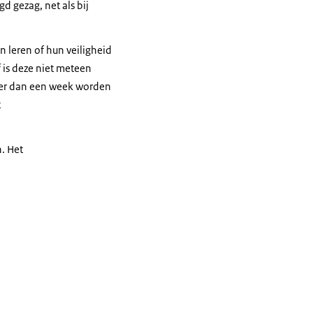
d gezag, net als bij
 leren of hun veiligheid
f is deze niet meteen
nger dan een week worden
t
. Het