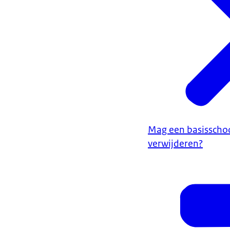
Mag een basisschoo
verwijderen?