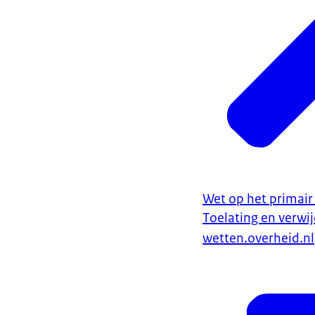
Wet op het primair 
Toelating en verwij
wetten.overheid.nl