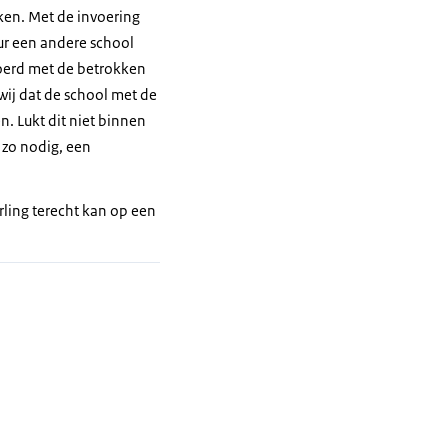
ken. Met de invoering
ur een andere school
voerd met de betrokken
wij dat de school met de
. Lukt dit niet binnen
 zo nodig, een
erling terecht kan op een