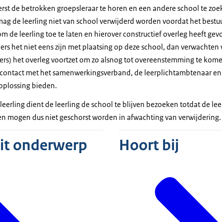
eerst de betrokken groepsleraar te horen en een andere school te zoe
ag de leerling niet van school verwijderd worden voordat het bestu
m de leerling toe te laten en hierover constructief overleg heeft ge
rs het niet eens zijn met plaatsing op deze school, dan verwachten 
ers) het overleg voortzet om zo alsnog tot overeenstemming te komen
n contact met het samenwerkingsverband, de leerplichtambtenaar en
oplossing bieden.
 leerling dient de leerling de school te blijven bezoeken totdat de le
en mogen dus niet geschorst worden in afwachting van verwijdering.
dit onderwerp
Hoort bij