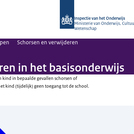
Naar de homepage van Inspectie van 
Inspectie van het Onderwijs
Ministerie van Onderwijs, Cultuu
Wetenschap
pen
Schorsen en verwijderen
ren in het basisonderwijs
 kind in bepaalde gevallen schorsen of
et kind (tijdelijk) geen toegang tot de school.