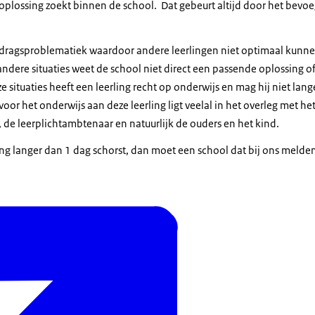
 oplossing zoekt binnen de school. Dat gebeurt altijd door het bevoeg
edragsproblematiek waardoor andere leerlingen niet optimaal kunnen
n andere situaties weet de school niet direct een passende oplossing o
e situaties heeft een leerling recht op onderwijs en mag hij niet la
voor het onderwijs aan deze leerling ligt veelal in het overleg met he
e leerplichtambtenaar en natuurlijk de ouders en het kind.
ing langer dan 1 dag schorst, dan moet een school dat bij ons melden