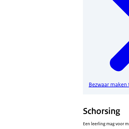
Bezwaar maken t
Schorsing
Een leerling mag voor m