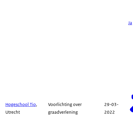
Ja
Hogeschool Tio
,
Voorlichting over
29-03-
Utrecht
graadverlening
2022