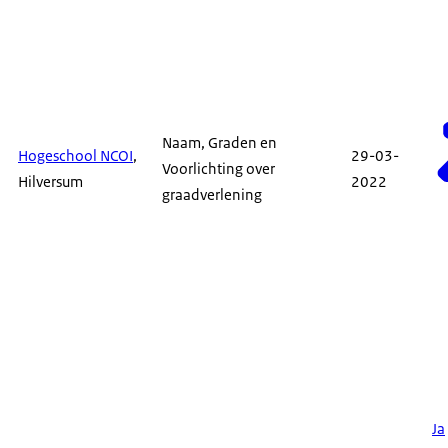
Naam, Graden en
Hogeschool NCOI
,
29-03-
Voorlichting over
Hilversum
2022
graadverlening
Ja