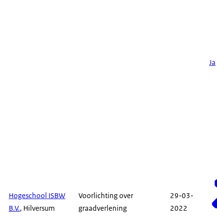
Ja
Hogeschool ISBW
Voorlichting over
29-03-
B.V.
, Hilversum
graadverlening
2022