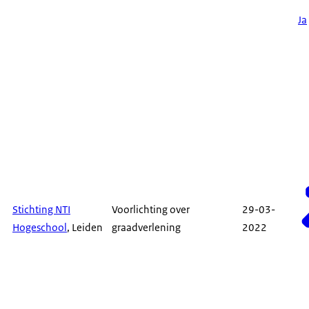
Ja
Stichting NTI
Voorlichting over
29-03-
Hogeschool
, Leiden
graadverlening
2022