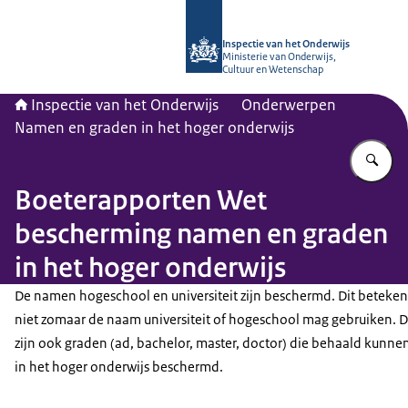
Naar de homepage van Inspectie van
Inspectie van het Onderwijs
Ministerie van Onderwijs,
Cultuur en Wetenschap
Inspectie van het Onderwijs
Onderwerpen
Namen en graden in het hoger onderwijs
Vu
Boeterapporten Wet
bescherming namen en graden
in het hoger onderwijs
De namen hogeschool en universiteit zijn beschermd. Dit betekent
niet zomaar de naam universiteit of hogeschool mag gebruiken. 
zijn ook graden (ad, bachelor, master, doctor) die behaald kunn
in het hoger onderwijs beschermd.