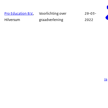
Pro Education B.V.
,
Voorlichting over
29-03-
Hilversum
graadverlening
2022
Ja