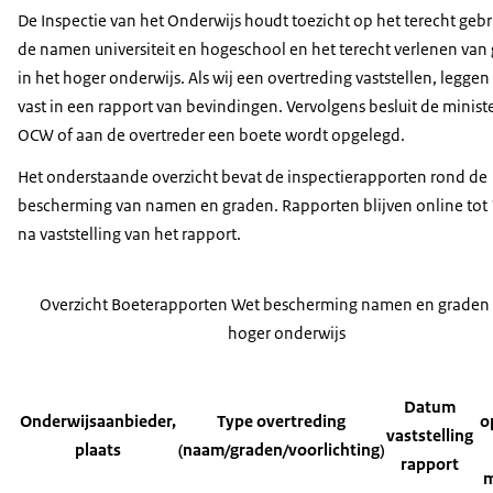
De Inspectie van het Onderwijs houdt toezicht op het terecht gebr
de namen universiteit en hogeschool en het terecht verlenen van
in het hoger onderwijs. Als wij een overtreding vaststellen, leggen
vast in een rapport van bevindingen. Vervolgens besluit de minist
OCW of aan de overtreder een boete wordt opgelegd.
Het onderstaande overzicht bevat de inspectierapporten rond de
bescherming van namen en graden. Rapporten blijven online tot 
na vaststelling van het rapport.
Overzicht Boeterapporten Wet bescherming namen en graden 
hoger onderwijs
Datum
Onderwijsaanbieder,
Type overtreding
o
vaststelling
plaats
(naam/graden/voorlichting)
rapport
m