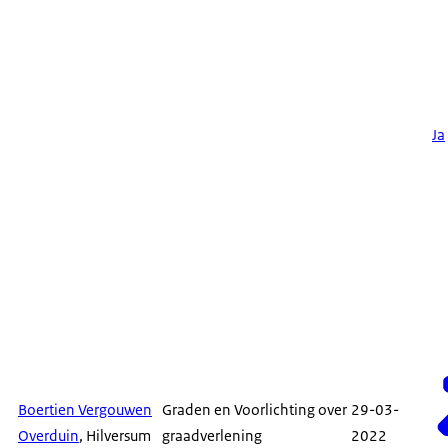
Ja
Boertien Vergouwen
Graden en Voorlichting over
29-03-
Overduin
, Hilversum
graadverlening
2022