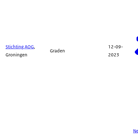
Stichting AOG
,
12-09-
Graden
Groningen
2023
N