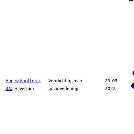
Hogeschool Luzac
Voorlichting over
29-03-
B.V.
, Hilversum
graadverlening
2022