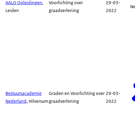
AALO Opleidingen
,
Voorlichting over
29-03-
N
Leiden
graadverlening
2022
Bestuursacademie
Graden en Voorlichting over
29-03-
Nederland
, Hilversum
graadverlening
2022