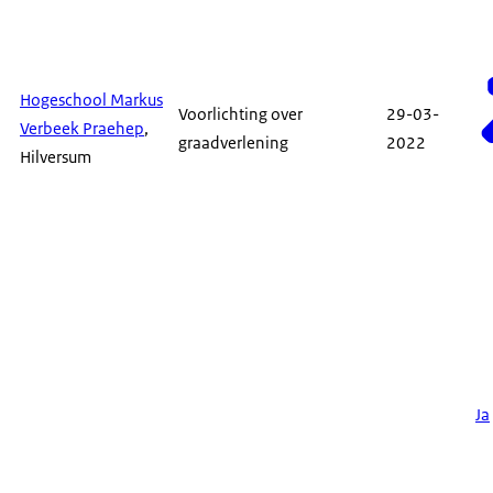
Hogeschool Markus
Voorlichting over
29-03-
Verbeek Praehep
,
graadverlening
2022
Hilversum
Ja