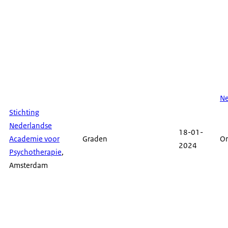
N
Stichting
Nederlandse
18-01-
Academie voor
Graden
O
2024
Psychotherapie
,
Amsterdam