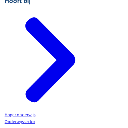
Hoort bij
Hoger onderwijs
Onderwijssector