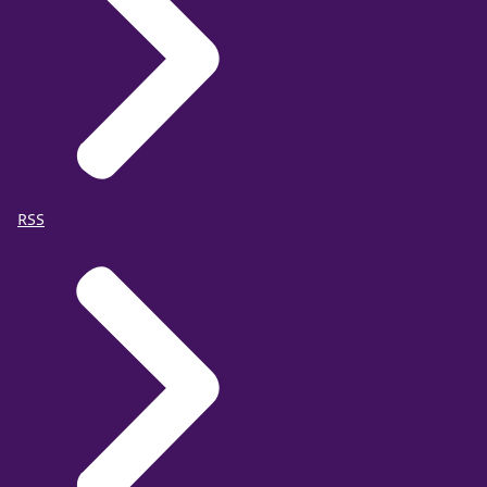
Ruimte OK
RSS