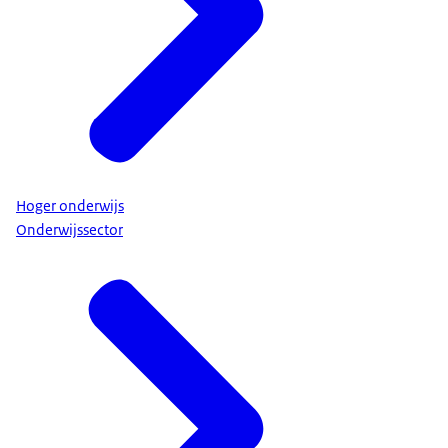
Onderwijsconsulenten
DUO Zakelijk
Hoger onderwijs
Onderwijssector
Geschillencommissie Passend Onderwijs
in te