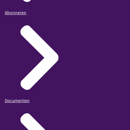
Ruimte OK
Abonneren
Documenten