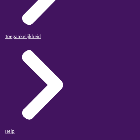
Toegankelijkheid
Help