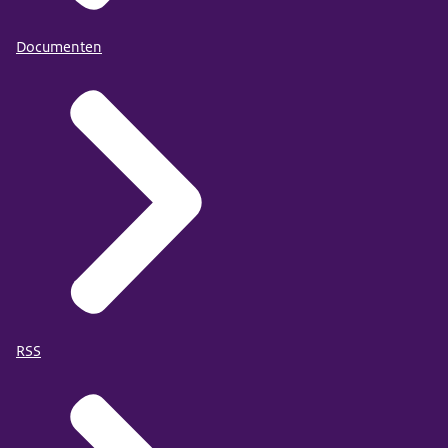
Documenten
RSS