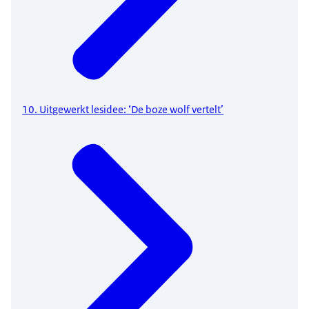
10. Uitgewerkt lesidee: ‘De boze wolf vertelt’