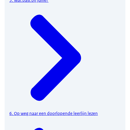
5. Wat past bij jullie?
6. Op weg naar een doorlopende leerlijn lezen