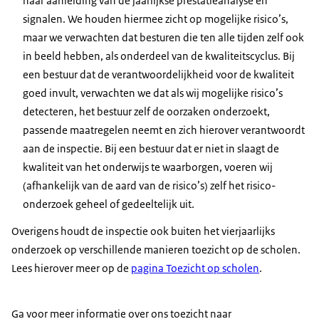
naar aanleiding van de jaarlijkse prestatieanalyse en
signalen. We houden hiermee zicht op mogelijke risico’s,
maar we verwachten dat besturen die ten alle tijden zelf ook
in beeld hebben, als onderdeel van de kwaliteitscyclus. Bij
een bestuur dat de verantwoordelijkheid voor de kwaliteit
goed invult, verwachten we dat als wij mogelijke risico’s
detecteren, het bestuur zelf de oorzaken onderzoekt,
passende maatregelen neemt en zich hierover verantwoordt
aan de inspectie. Bij een bestuur dat er niet in slaagt de
kwaliteit van het onderwijs te waarborgen, voeren wij
(afhankelijk van de aard van de risico’s) zelf het risico-
onderzoek geheel of gedeeltelijk uit.
Overigens houdt de inspectie ook buiten het vierjaarlijks
onderzoek op verschillende manieren toezicht op de scholen.
Lees hierover meer op de
pagina Toezicht op scholen
.
Ga voor meer informatie over ons toezicht naar