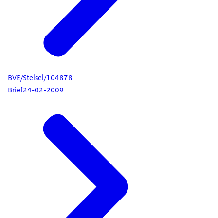
BVE/Stelsel/104878
Brief
24-02-2009