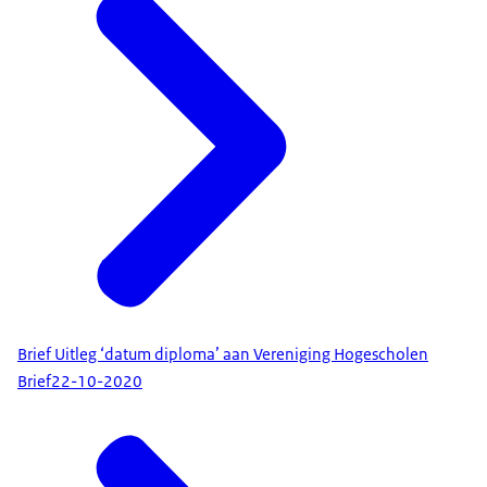
Brief Uitleg ‘datum diploma’ aan Vereniging Hogescholen
Brief
22-10-2020