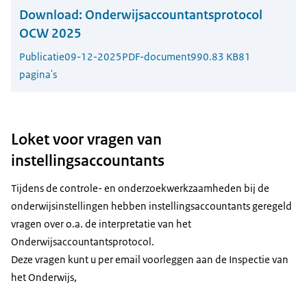
Download:
Onderwijsaccountantsprotocol
OCW 2025
Publicatie
09-12-2025
PDF-document
990.83 KB
81
pagina's
Loket voor vragen van
instellingsaccountants
Tijdens de controle- en onderzoekwerkzaamheden bij de
onderwijsinstellingen hebben instellingsaccountants geregeld
vragen over o.a. de interpretatie van het
Onderwijsaccountantsprotocol.
Deze vragen kunt u per email voorleggen aan de Inspectie van
het Onderwijs,