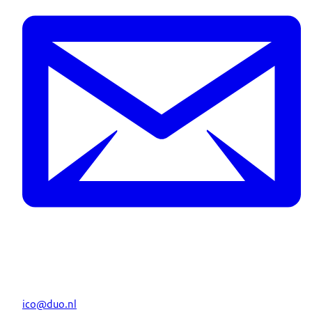
ico@duo.nl