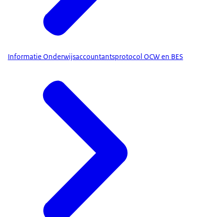
Informatie Onderwijsaccountantsprotocol OCW en BES