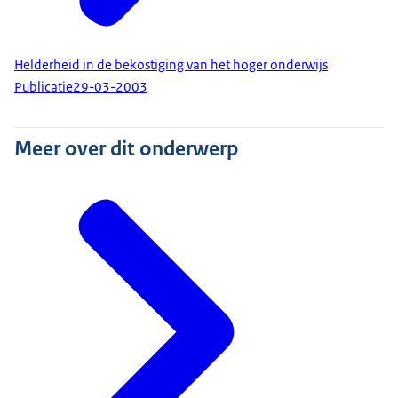
Helderheid in de bekostiging van het hoger onderwijs
Publicatie
29-03-2003
Meer over dit onderwerp