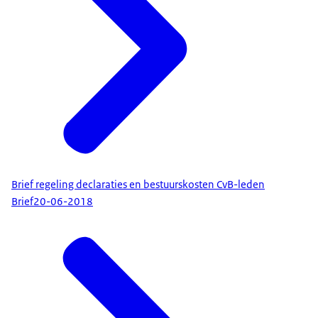
Brief regeling declaraties en bestuurskosten CvB-leden
Brief
20-06-2018