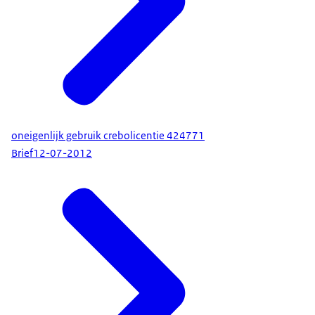
oneigenlijk gebruik crebolicentie 424771
Brief
12-07-2012