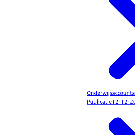
Onderwijsaccount
Publicatie
12-12-2