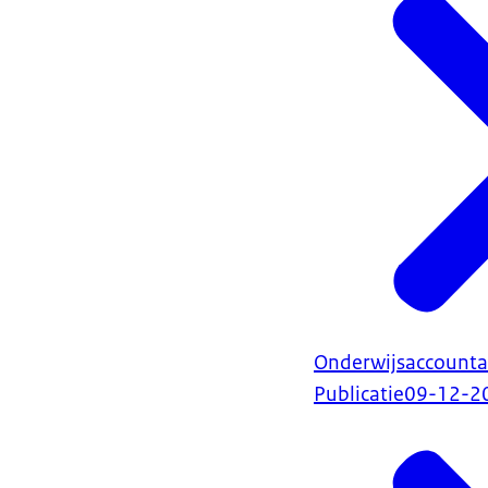
Onderwijsaccount
Publicatie
09-12-2