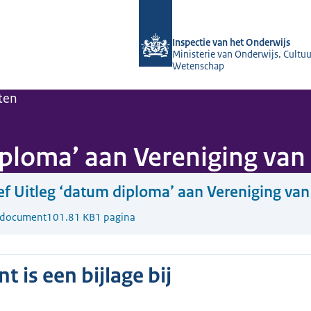
Naar de homepage van Inspectie van 
Inspectie van het Onderwijs
Ministerie van Onderwijs, Cultuu
Wetenschap
ten
iploma’ aan Vereniging van
ef Uitleg ‘datum diploma’ aan Vereniging van
-document
101.81 KB
1 pagina
 is een bijlage bij