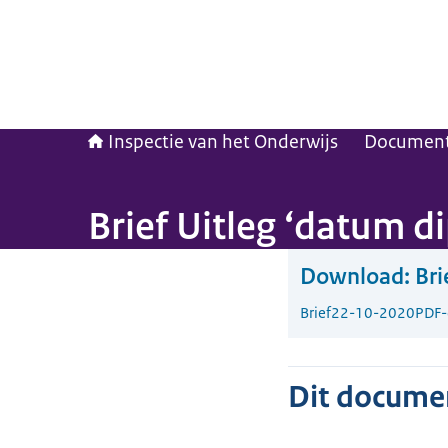
Inspectie van het Onderwijs
Documen
Brief Uitleg ‘datum d
Download:
Bri
Brief
22-10-2020
PDF
Dit document