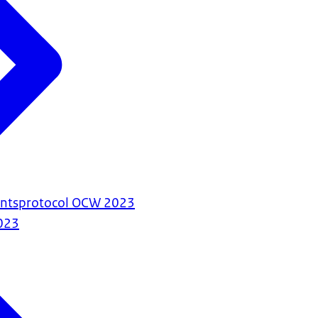
antsprotocol OCW 2023
023