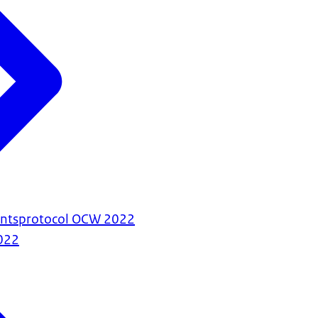
antsprotocol OCW 2022
022