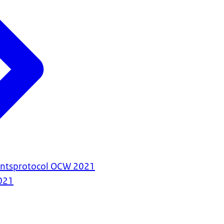
antsprotocol OCW 2021
021