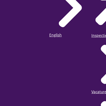
English
Inspect
Vacatur