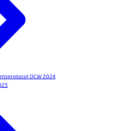
antsprotocol OCW 2024
025