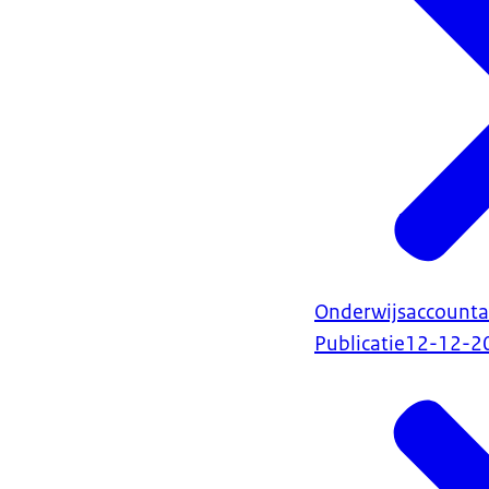
Onderwijsaccount
Publicatie
12-12-2