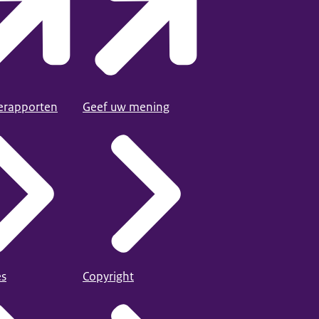
ierapporten
Geef uw mening
es
Copyright