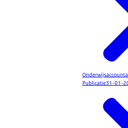
Onderwijsaccount
Publicatie
31-01-2