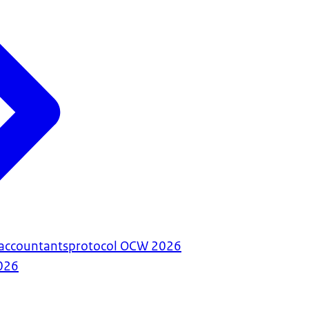
accountantsprotocol OCW 2026
026