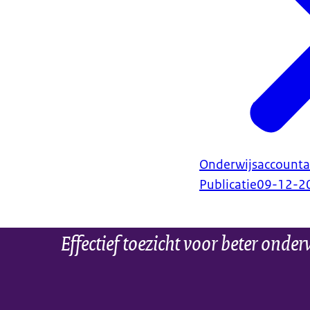
Onderwijsaccount
Publicatie
09-12-2
Effectief toezicht voor beter onder