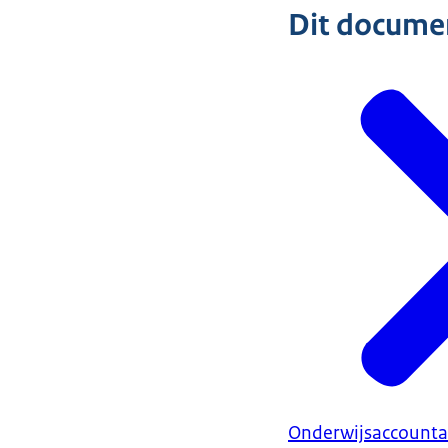
Dit document
Onderwijsaccount