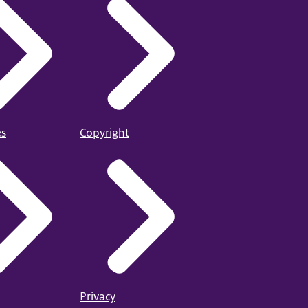
es
Copyright
Privacy