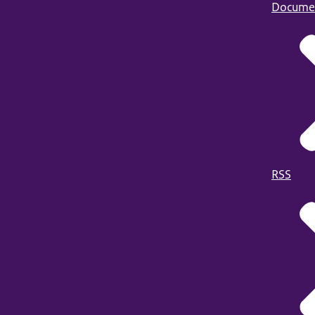
Docume
RSS