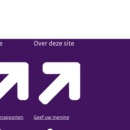
e
Over deze site
ierapporten
Geef uw mening