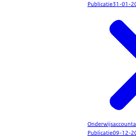
Publicatie
31-01-2
Onderwijsaccount
Publicatie
09-12-2