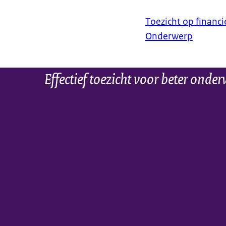
Toezicht op financi
Onderwerp
Effectief toezicht voor beter onder