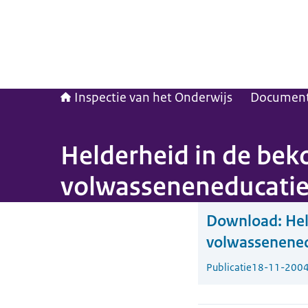
Inspectie van het Onderwijs
Documen
Helderheid in de bek
volwasseneneducati
Download:
Hel
volwassenened
Publicatie
18-11-200