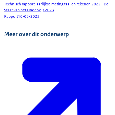
Technisch rapport jaarlijkse meting taal en rekenen 2022 - De
Staat van het Onderwijs 2023
Rapport
10-05-2023
Meer over dit onderwerp