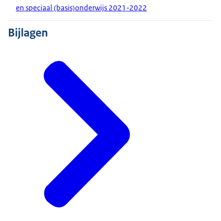
en speciaal (basis)onderwijs 2021-2022
Bijlagen