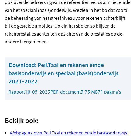
ook over de beheersing van de referentieniveaus aan het einde
van het speciaal (basis)onderwijs. We zien in het bo dat vooral
de beheersing van het streefniveau voor rekenen achterblijft
bij de gestelde ambities. Ook in het sbo en so blijven de
rekenprestaties achter ten opzichte van de prestaties op de
andere leergebieden.
Download:
Peil.Taal en rekenen einde
basisonderwijs en speciaal (basis)onderwijs
2021-2022
Rapport
10-05-2023
PDF-document
3.73 MB
71 pagina's
Bekijk ook:
Webpagina over Peil.Taal en rekenen einde basisonderwijs