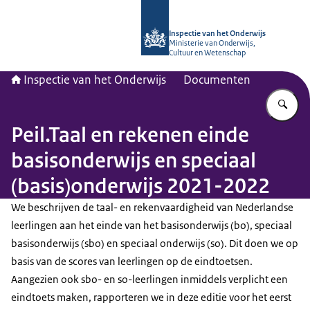
Naar de homepage van Inspectie van
Inspectie van het Onderwijs
Ministerie van Onderwijs,
Cultuur en Wetenschap
Inspectie van het Onderwijs
Documenten
Vu
Peil.Taal en rekenen einde
basisonderwijs en speciaal
(basis)onderwijs 2021-2022
We beschrijven de taal- en rekenvaardigheid van Nederlandse
leerlingen aan het einde van het basisonderwijs (bo), speciaal
basisonderwijs (sbo) en speciaal onderwijs (so). Dit doen we op
basis van de scores van leerlingen op de eindtoetsen.
Aangezien ook sbo- en so-leerlingen inmiddels verplicht een
eindtoets maken, rapporteren we in deze editie voor het eerst