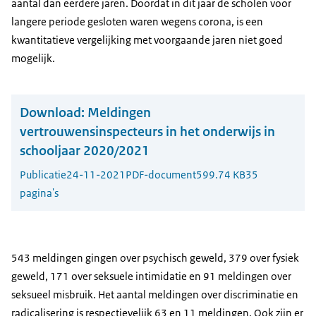
aantal dan eerdere jaren. Doordat in dit jaar de scholen voor
langere periode gesloten waren wegens corona, is een
kwantitatieve vergelijking met voorgaande jaren niet goed
mogelijk.
Download:
Meldingen
vertrouwensinspecteurs in het onderwijs in
schooljaar 2020/2021
Publicatie
24-11-2021
PDF-document
599.74 KB
35
pagina's
543 meldingen gingen over psychisch geweld, 379 over fysiek
geweld, 171 over seksuele intimidatie en 91 meldingen over
seksueel misbruik. Het aantal meldingen over discriminatie en
radicalisering is respectievelijk 63 en 11 meldingen. Ook zijn er