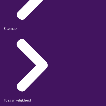
Sitemap
Toegankelijkheid