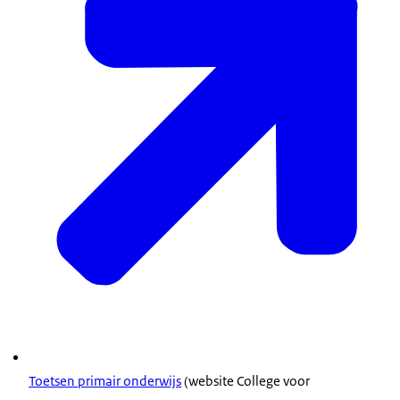
Toetsen primair onderwijs
(website College voor