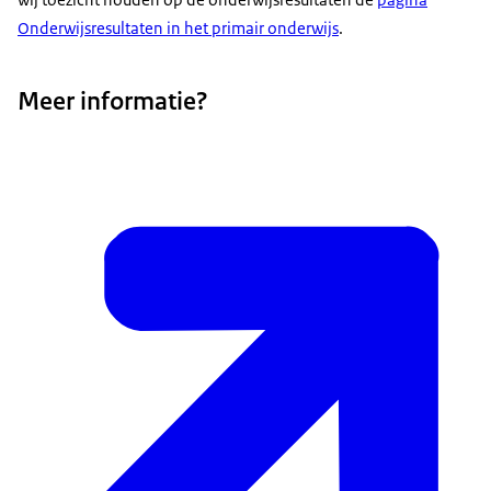
Onderwijsresultaten in het primair onderwijs
.
Meer informatie?