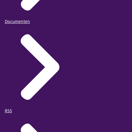
Documenten
RSS