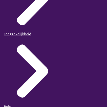
Toegankelijkheid
Help