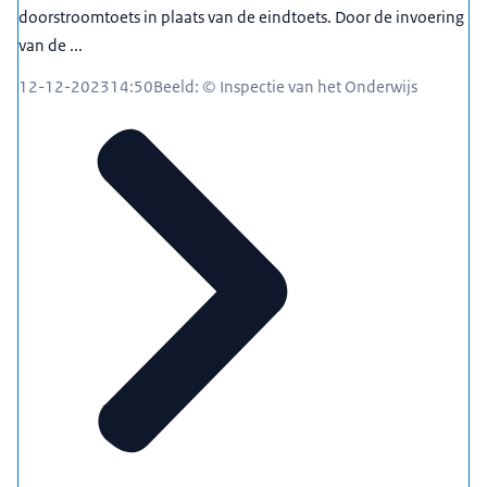
doorstroomtoets in plaats van de eindtoets. Door de invoering
van de ...
12-12-2023
14:50
Beeld: © Inspectie van het Onderwijs