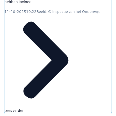
hebben invloed ...
11-10-2023
10:22
Beeld: © Inspectie van het Onderwijs
Lees verder