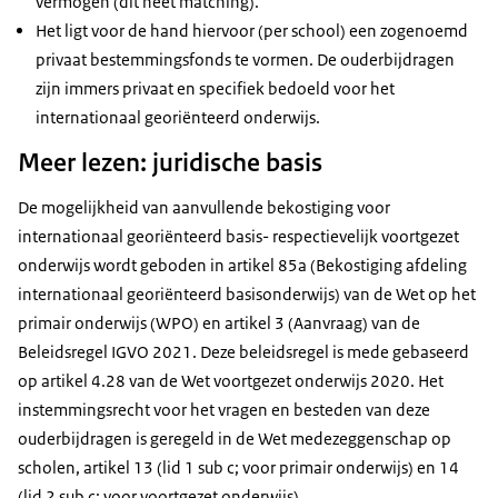
vermogen (dit heet matching).
Het ligt voor de hand hiervoor (per school) een zogenoemd
privaat bestemmingsfonds te vormen. De ouderbijdragen
zijn immers privaat en specifiek bedoeld voor het
internationaal georiënteerd onderwijs.
Meer lezen: juridische basis
De mogelijkheid van aanvullende bekostiging voor
internationaal georiënteerd basis- respectievelijk voortgezet
onderwijs wordt geboden in artikel 85a (Bekostiging afdeling
internationaal georiënteerd basisonderwijs) van de Wet op het
primair onderwijs (WPO) en artikel 3 (Aanvraag) van de
Beleidsregel IGVO 2021. Deze beleidsregel is mede gebaseerd
op artikel 4.28 van de Wet voortgezet onderwijs 2020. Het
instemmingsrecht voor het vragen en besteden van deze
ouderbijdragen is geregeld in de Wet medezeggenschap op
scholen, artikel 13 (lid 1 sub c; voor primair onderwijs) en 14
(lid 2 sub c; voor voortgezet onderwijs).