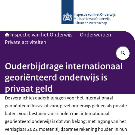
Naar de homepage van Inspectie van
Inspectie van het Onderwijs
Ministerie van Onderwijs,
Cultuur en Wetenschap
Inspectie van het Onderwijs
Onderwerpen
Private activiteiten
Vu
Ouderbijdrage internationaal
georiënteerd onderwijs is
privaat geld
De (verplichte) ouderbijdragen voor het internationaal
georiënteerd basis- of voortgezet onderwijs gelden als private
baten. Voor besturen van scholen met internationaal
georiënteerd onderwijs is dat van belang: met ingang van het
verslagjaar 2022 moeten zij daarmee rekening houden in hun