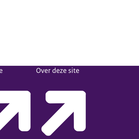
e
Over deze site