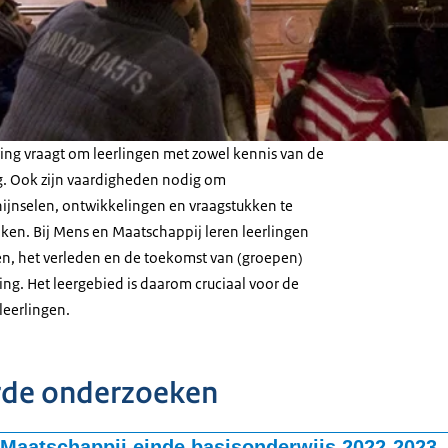
ng vraagt om leerlingen met zowel kennis van de
. Ook zijn vaardigheden nodig om
ijnselen, ontwikkelingen en vraagstukken te
ken. Bij Mens en Maatschappij leren leerlingen
n, het verleden en de toekomst van (groepen)
g. Het leergebied is daarom cruciaal voor de
leerlingen.
rde onderzoeken
Maatschappij einde basisonderwijs 2022-2023