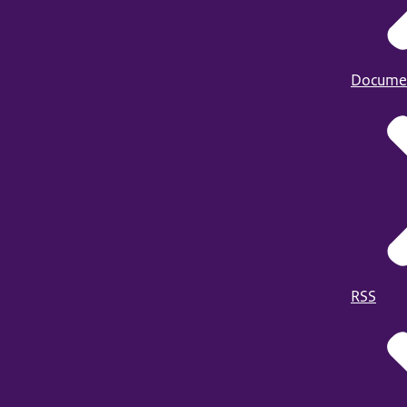
Docume
RSS