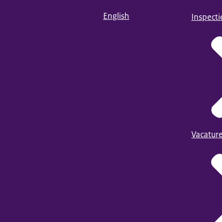
English
Inspect
Vacatur