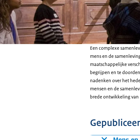
Een complexe samenlevi
mens en de samenleving
maatschappelijke versch
begrijpen en te doorden
nadenken over het hede
mensen en de samenlevin
brede ontwikkeling van 
Gepublicee
Mens en 