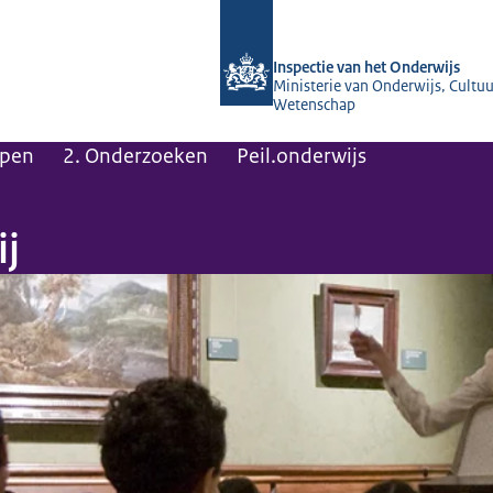
Naar de homepage van Inspectie van 
Inspectie van het Onderwijs
Ministerie van Onderwijs, Cultuu
Wetenschap
pen
2. Onderzoeken
Peil.onderwijs
j