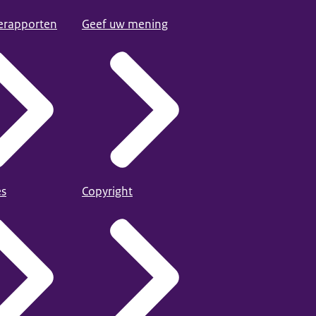
ierapporten
Geef uw mening
es
Copyright