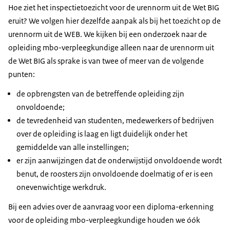
Hoe ziet het inspectietoezicht voor de urennorm uit de Wet BIG
eruit? We volgen hier dezelfde aanpak als bij het toezicht op de
urennorm uit de WEB. We kijken bij een onderzoek naar de
opleiding mbo-verpleegkundige alleen naar de urennorm uit
de Wet BIG als sprake is van twee of meer van de volgende
punten:
de opbrengsten van de betreffende opleiding zijn
onvoldoende;
de tevredenheid van studenten, medewerkers of bedrijven
over de opleiding is laag en ligt duidelijk onder het
gemiddelde van alle instellingen;
er zijn aanwijzingen dat de onderwijstijd onvoldoende wordt
benut, de roosters zijn onvoldoende doelmatig of er is een
onevenwichtige werkdruk.
Bij een advies over de aanvraag voor een diploma-erkenning
voor de opleiding mbo-verpleegkundige houden we óók