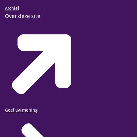
Archief
Over deze site
Geef uw mening