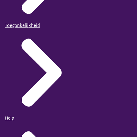
Toegankelijkheid
Help