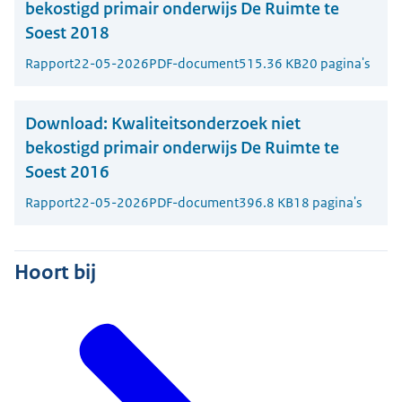
bekostigd primair onderwijs De Ruimte te
Soest 2018
Rapport
22-05-2026
PDF-document
515.36 KB
20 pagina's
Download:
Kwaliteitsonderzoek niet
bekostigd primair onderwijs De Ruimte te
Soest 2016
Rapport
22-05-2026
PDF-document
396.8 KB
18 pagina's
Hoort bij