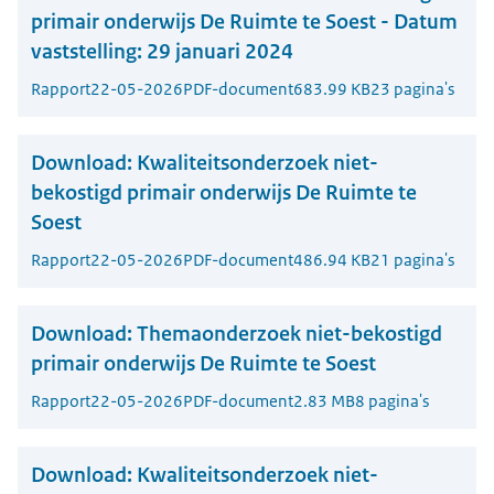
primair onderwijs De Ruimte te Soest - Datum
vaststelling: 29 januari 2024
Rapport
22-05-2026
PDF-document
683.99 KB
23 pagina's
Download:
Kwaliteitsonderzoek niet-
bekostigd primair onderwijs De Ruimte te
Soest
Rapport
22-05-2026
PDF-document
486.94 KB
21 pagina's
Download:
Themaonderzoek niet-bekostigd
primair onderwijs De Ruimte te Soest
Rapport
22-05-2026
PDF-document
2.83 MB
8 pagina's
Download:
Kwaliteitsonderzoek niet-