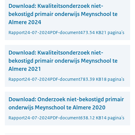
Download:
Kwaliteitsonderzoek niet-
bekostigd primair onderwijs Meynschool te
Almere 2024
Rapport
24-07-2024
PDF-document
473.54 KB
21 pagina's
Download:
Kwaliteitsonderzoek niet-
bekostigd primair onderwijs Meynschool te
Almere 2021
Rapport
24-07-2024
PDF-document
783.39 KB
18 pagina's
Download:
Onderzoek niet-bekostigd primair
onderwijs Meynschool te Almere 2020
Rapport
24-07-2024
PDF-document
638.12 KB
14 pagina's