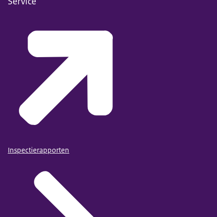
Service
Inspectierapporten