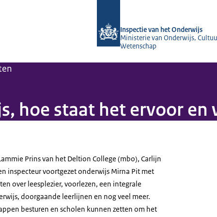
Naar de homepage van Inspectie van 
Inspectie van het Onderwijs
Ministerie van Onderwijs, Cultuu
Wetenschap
ten
, hoe staat het ervoor en 
Lammie Prins van het Deltion College (mbo), Carlijn
en inspecteur voortgezet onderwijs Mirna Pit met
ten over leesplezier, voorlezen, een integrale
rwijs, doorgaande leerlijnen en nog veel meer.
tappen besturen en scholen kunnen zetten om het