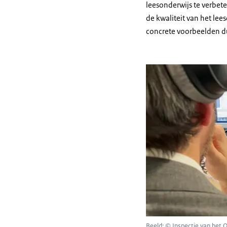
leesonderwijs te verbet
de kwaliteit van het le
concrete voorbeelden du
Beeld: © Inspectie van het 