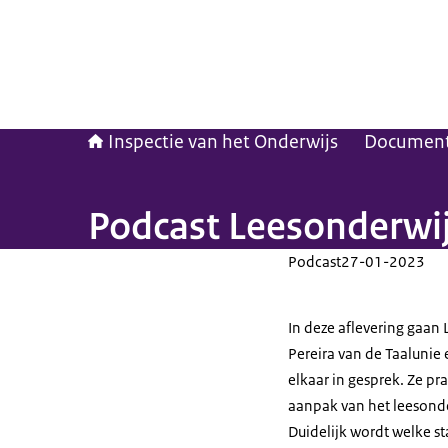
Inspectie van het Onderwijs
Documen
Podcast Leesonderwijs
Podcast
27-01-2023
In deze aflevering gaan 
Pereira van de Taalunie 
elkaar in gesprek. Ze pra
aanpak van het leesonde
Duidelijk wordt welke s