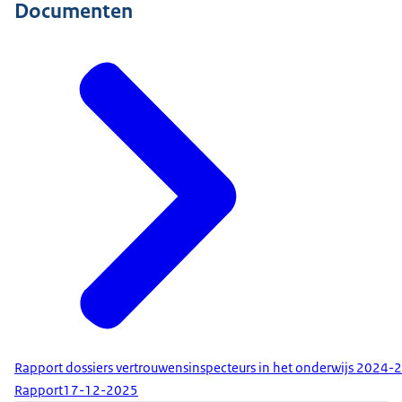
Documenten
Rapport dossiers vertrouwensinspecteurs in het onderwijs 2024-
Rapport
17-12-2025