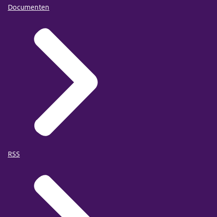
Documenten
RSS