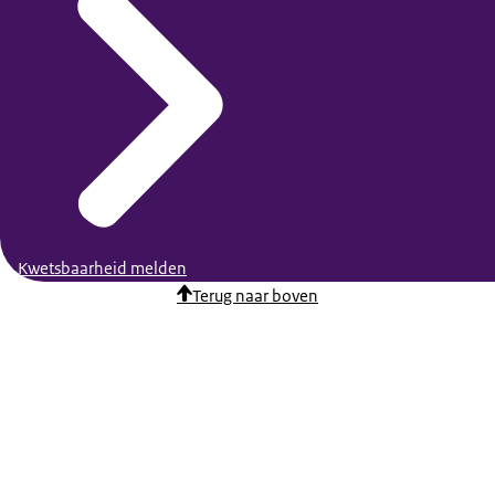
Kwetsbaarheid melden
Terug naar boven