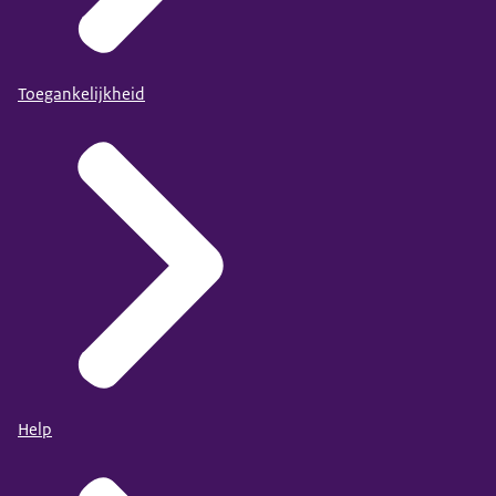
Toegankelijkheid
Help