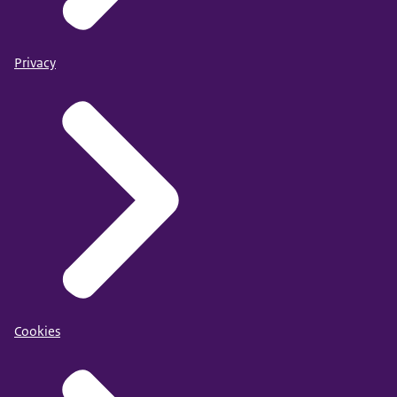
Privacy
Cookies