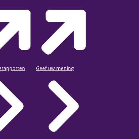
ierapporten
Geef uw mening