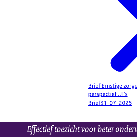
Brief Ernstige zorg
perspectief JJI's
Brief
31-07-2025
Effectief toezicht voor beter onder