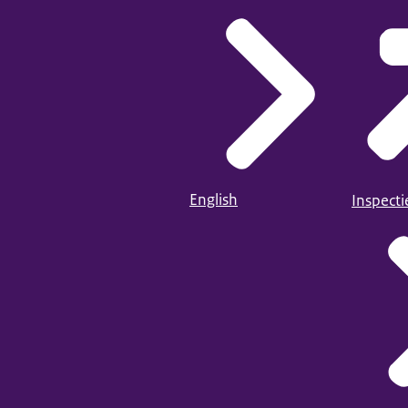
English
Inspect