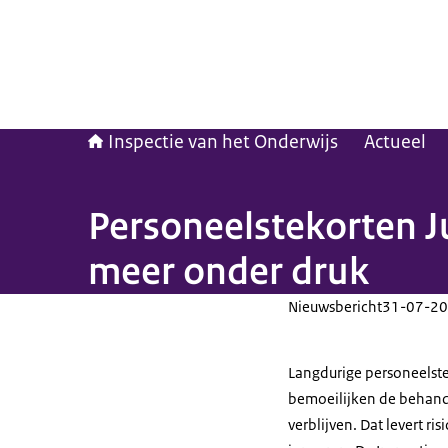
Inspectie van het Onderwijs
Actueel
Personeelstekorten Ju
meer onder druk
Nieuwsbericht
31-07-20
Langdurige personeelstek
bemoeilijken de behand
verblijven. Dat levert r