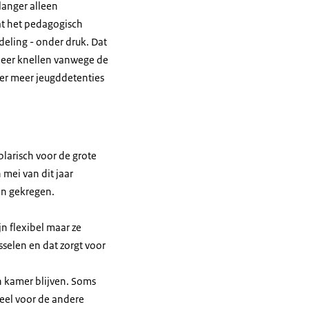
langer alleen
at het pedagogisch
deling - onder druk. Dat
 meer knellen vanwege de
der meer jeugddetenties
plarisch voor de grote
 mei van dit jaar
en gekregen.
n flexibel maar ze
selen en dat zorgt voor
 kamer blijven. Soms
eel voor de andere