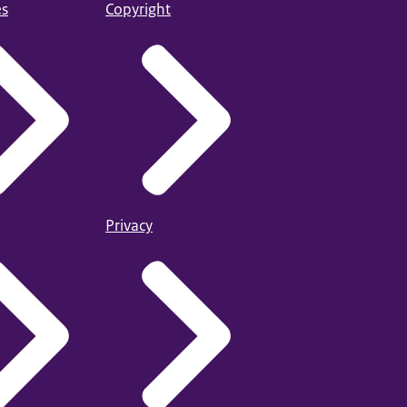
es
Copyright
Privacy