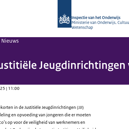
Naar de homepage van Inspectie van 
Inspectie van het Onderwijs
Ministerie van Onderwijs, Cultuu
Wetenschap
Nieuws
stitiële Jeugdinrichtingen 
25 | 11:00
orten in de Justitiële Jeugdinrichtingen (JJI)
eling en opvoeding van jongeren die er moeten
isico’s op voor de veiligheid van werknemers en