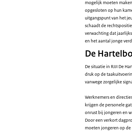
mogelijk moeten maken, 
opgesloten op hun kame
uitgangspunt van het jeu
schaadt de rechtspositi
verwachting dat jaarlijk
en het aantal jonge ver
De Hartelbo
De situatie in RJJI De H
druk op de taakuitvoering
vanwege zorgelijke sign
Werknemers en directies 
krijgen de personele ga
onrust bij jongeren en 
Door een verkort dagpr
moeten jongeren op de 