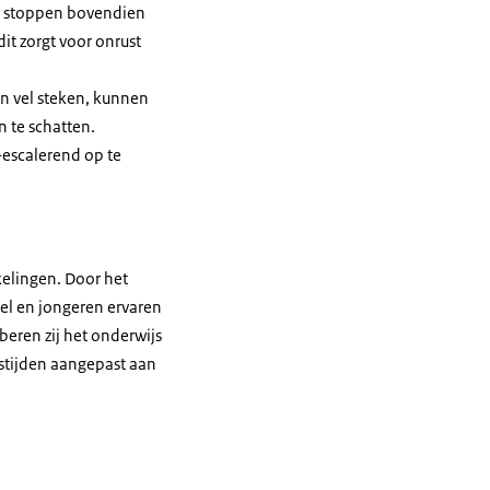
en stoppen bovendien
it zorgt voor onrust
n vel steken, kunnen
n te schatten.
-escalerend op te
kelingen. Door het
el en jongeren ervaren
beren zij het onderwijs
stijden aangepast aan