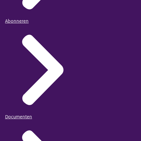
Abonneren
Documenten