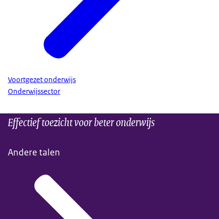
Voortgezet onderwijs
Onderwijssector
Effectief toezicht voor beter onderwijs
Andere talen